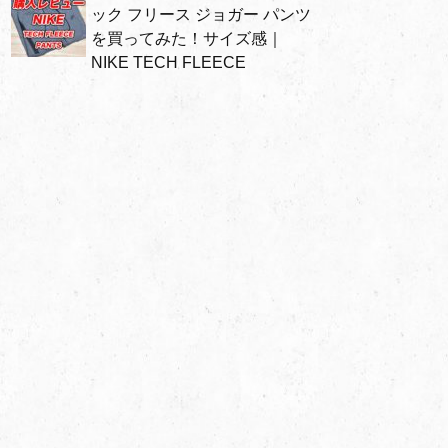
ック フリース ジョガー パンツ
を買ってみた！サイズ感｜
NIKE TECH FLEECE