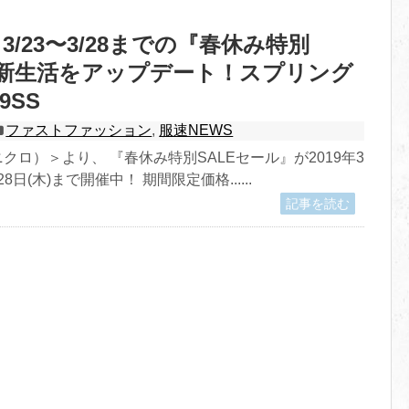
/23〜3/28までの『春休み特別
で新生活をアップデート！スプリング
9SS
ファストファッション
,
服速NEWS
ニクロ）＞より、 『春休み特別SALEセール』が2019年3
28日(木)まで開催中！ 期間限定価格......
記事を読む