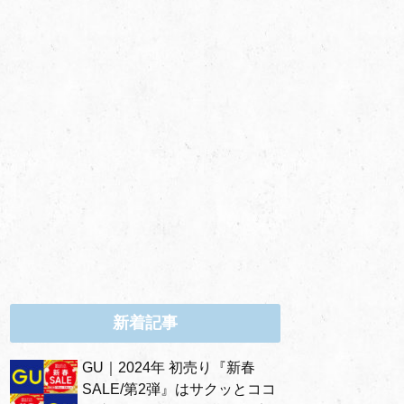
新着記事
GU｜2024年 初売り『新春
SALE/第2弾』はサクッとココ