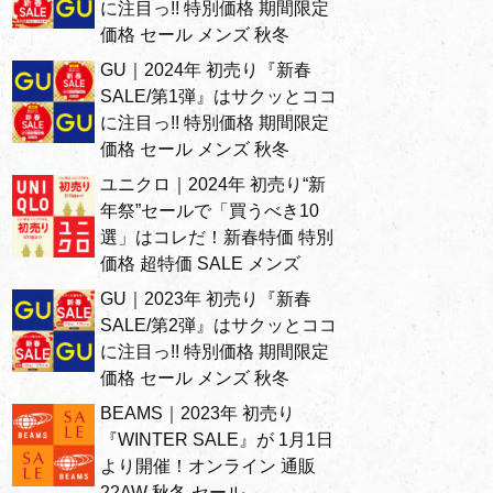
に注目っ!! 特別価格 期間限定
価格 セール メンズ 秋冬
GU｜2024年 初売り『新春
SALE/第1弾』はサクッとココ
に注目っ!! 特別価格 期間限定
価格 セール メンズ 秋冬
ユニクロ｜2024年 初売り“新
年祭”セールで「買うべき10
選」はコレだ！新春特価 特別
価格 超特価 SALE メンズ
GU｜2023年 初売り『新春
SALE/第2弾』はサクッとココ
に注目っ!! 特別価格 期間限定
価格 セール メンズ 秋冬
BEAMS｜2023年 初売り
『WINTER SALE』が 1月1日
より開催！オンライン 通販
22AW 秋冬 セール