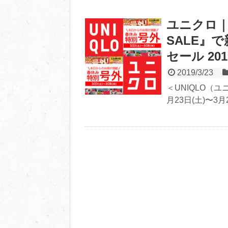
ユニクロ｜3
SALE』
セール 201
2019/3/23
＜UNIQLO（ユ
月23日(土)〜3月