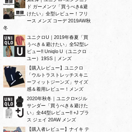
ド ガーメンツ「買うべき&避
けたい」全型レビュー！フリ
ース メンズ コーデ 2019AW秋
冬
ユニクロU｜2019年春夏「買
うべき＆避けたい」全52型レ
ビュー!! Uniqlo U（ユニクロ
ユー）19SS｜メンズ
【購入レビュー】ユニクロ
「ウルトラストレッチスキニ
ーフィットジーンズ」サイズ
感＆着用レビュー！メンズ
2020年秋冬｜ユニクロ×ジル
サンダー「買うべき＆避けた
い」全44型レビュー!! +J プラ
ス ジェイ 20AW メンズ
【購入者レビュー】ナイキ テ