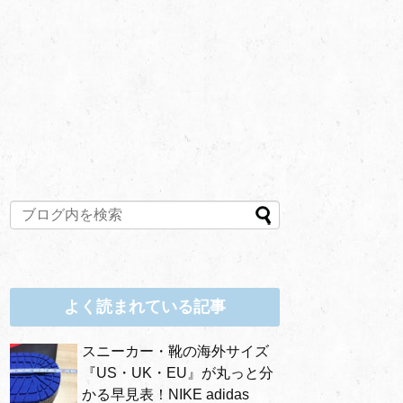
よく読まれている記事
スニーカー・靴の海外サイズ
『US・UK・EU』が丸っと分
かる早見表！NIKE adidas