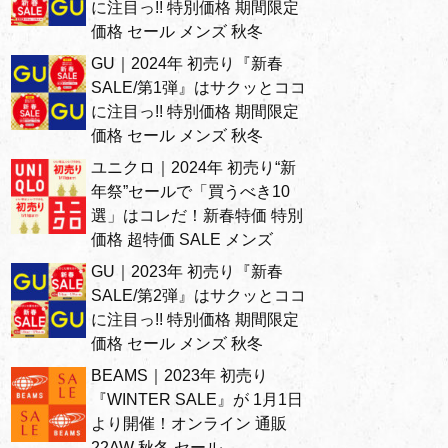
に注目っ!! 特別価格 期間限定
価格 セール メンズ 秋冬
GU｜2024年 初売り『新春
SALE/第1弾』はサクッとココ
に注目っ!! 特別価格 期間限定
価格 セール メンズ 秋冬
ユニクロ｜2024年 初売り“新
年祭”セールで「買うべき10
選」はコレだ！新春特価 特別
価格 超特価 SALE メンズ
GU｜2023年 初売り『新春
SALE/第2弾』はサクッとココ
に注目っ!! 特別価格 期間限定
価格 セール メンズ 秋冬
BEAMS｜2023年 初売り
『WINTER SALE』が 1月1日
より開催！オンライン 通販
22AW 秋冬 セール