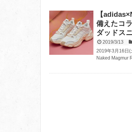
【adida
備えたコラ
ダッドス
2019/3/13
2019年3月16日(
Naked Magmur 