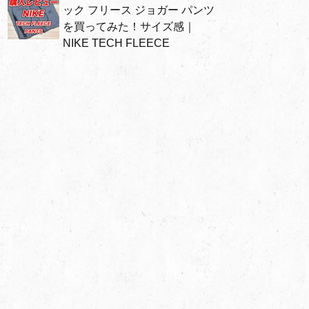
ック フリース ジョガー パンツ
を買ってみた！サイズ感｜
NIKE TECH FLEECE