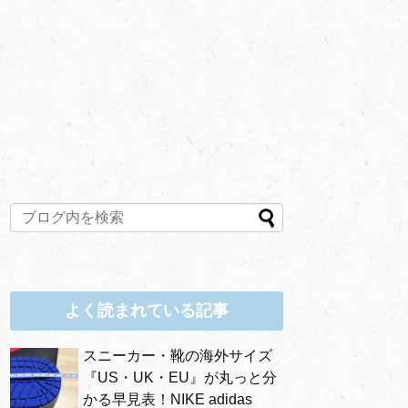
よく読まれている記事
スニーカー・靴の海外サイズ
『US・UK・EU』が丸っと分
かる早見表！NIKE adidas