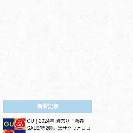
新着記事
GU｜2024年 初売り『新春
SALE/第2弾』はサクッとココ