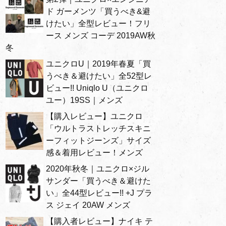
ド ガーメンツ「買うべき&避
けたい」全型レビュー！フリ
ース メンズ コーデ 2019AW秋
冬
ユニクロU｜2019年春夏「買
うべき＆避けたい」全52型レ
ビュー!! Uniqlo U（ユニクロ
ユー）19SS｜メンズ
【購入レビュー】ユニクロ
「ウルトラストレッチスキニ
ーフィットジーンズ」サイズ
感＆着用レビュー！メンズ
2020年秋冬｜ユニクロ×ジル
サンダー「買うべき＆避けた
い」全44型レビュー!! +J プラ
ス ジェイ 20AW メンズ
【購入者レビュー】ナイキ テ