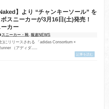
s×Naked】より “チャンキーソール” を
ボスニーカーが3月16日(土)発売！
ニーカー
スニーカー・靴
,
服速NEWS
土)にリリースされる 「adidas Consortium ×
Runner （アディダ......
記事を読む