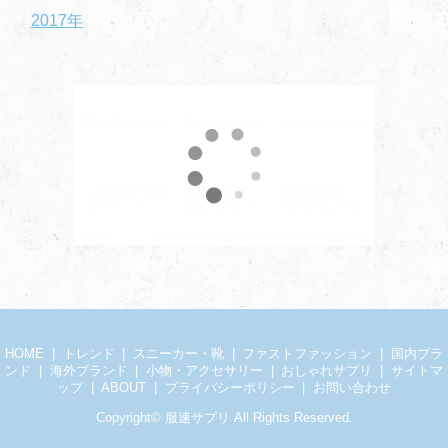
2017年
HOME
トレンド
スニーカー・靴
ファストファッション
国内ブラ
ンド
海外ブランド
小物・アクセサリー
おしゃれサプリ
サイトマ
ップ
ABOUT
プライバシーポリシー
お問い合わせ
Copyright©
服速サプリ
All Rights Reserved.