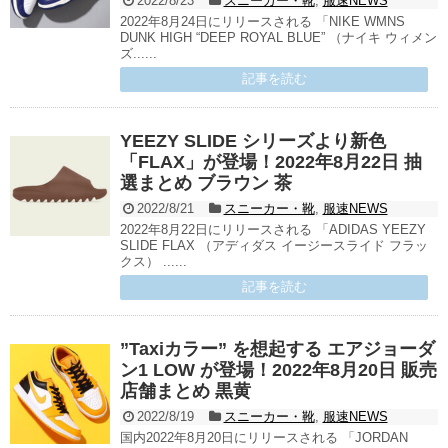
2022/8/23
スニーカー・靴
,
服速NEWS
2022年8月24日にリリースされる 「NIKE WMNS
DUNK HIGH “DEEP ROYAL BLUE” （ナイキ ウィメン
ズ......
記事を読む
YEEZY SLIDE シリーズより新色
「FLAX」が登場！2022年8月22日 抽
選まとめ ブラウン 茶
2022/8/21
スニーカー・靴
,
服速NEWS
2022年8月22日にリリースされる 「ADIDAS YEEZY
SLIDE FLAX （アディダス イージースライド フラッ
クス） ......
記事を読む
”Taxiカラー” を想起する エアジョーダ
ン1 LOW が登場！2022年8月20日 販売
店舗まとめ 黒黄
2022/8/19
スニーカー・靴
,
服速NEWS
国内2022年8月20日にリリースされる 「JORDAN