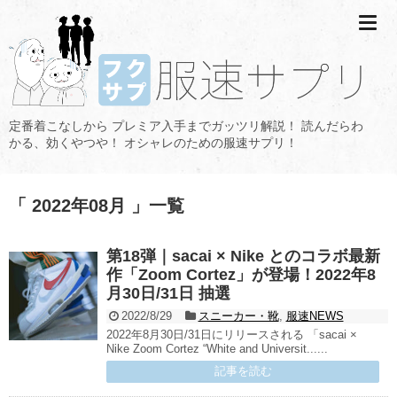
定番着こなしから プレミア入手までガッツリ解説！ 読んだらわ
かる、効くやつや！ オシャレのための服速サプリ！
「 2022年08月 」一覧
第18弾｜sacai × Nike とのコラボ最新
作「Zoom Cortez」が登場！2022年8
月30日/31日 抽選
2022/8/29
スニーカー・靴
,
服速NEWS
2022年8月30日/31日にリリースされる 「sacai ×
Nike Zoom Cortez “White and Universit......
記事を読む