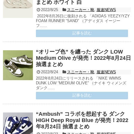
まとめ ホワイト 白
2022/8/25
スニーカー・靴
,
服速NEWS
2022年8月26日に復刻される 「ADIDAS YEEZY/YZY
FOAM RUNNER “SAND” （アディダス イージー
フ......
記事を読む
“オリーブ色” を纏った ダンク LOW
Medium Olive が発売！2022年8月24日
抽選まとめ
2022/8/24
スニーカー・靴
,
服速NEWS
2022年8月24日にリリースされる 「NIKE WMNS
DUNK LOW “MEDIUM OLIVE” （ナイキ ウィメンズ
ダンク......
記事を読む
“Ambush” コラボを想起する ダンク
HIGH Deep Royal Blue が発売！2022
年8月24日 抽選まとめ