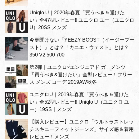
Uniqlo U｜2020年春夏「買うべき＆避けた
い」全47型レビュー!! ユニクロ ユー（ユニクロ
U）20SS メンズ
今更聞けない「YEEZY BOOST（イージーブー
スト）」とは？「カニエ・ウェスト」とは？
350 V2 500 700
第2弾｜ユニクロ×エンジニアド ガーメンツ
「買うべき&避けたい」全型レビュー！フリー
ス メンズ コーデ 2019AW秋冬
ユニクロU｜2019年春夏「買うべき＆避けた
い」全52型レビュー!! Uniqlo U（ユニクロ ユ
ー）19SS｜メンズ
【購入レビュー】ユニクロ「ウルトラストレッ
チスキニーフィットジーンズ」サイズ感＆着用
レビュー！メンズ