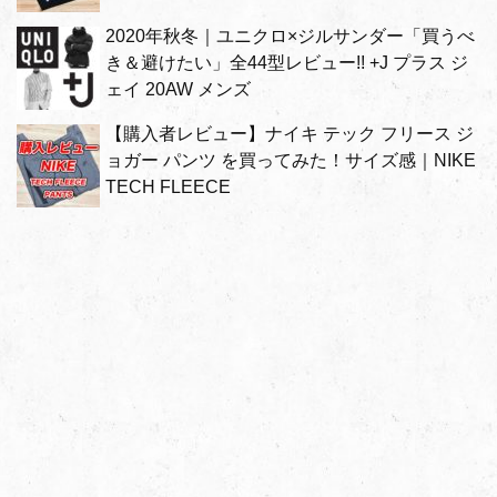
2020年秋冬｜ユニクロ×ジルサンダー「買うべ
き＆避けたい」全44型レビュー!! +J プラス ジ
ェイ 20AW メンズ
【購入者レビュー】ナイキ テック フリース ジ
ョガー パンツ を買ってみた！サイズ感｜NIKE
TECH FLEECE