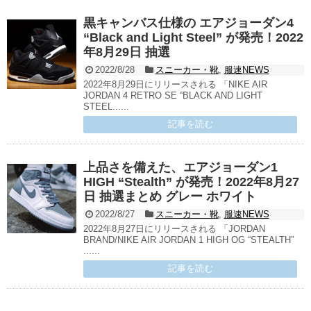
黒キャンバス仕様の エアジョーダン4
“Black and Light Steel” が発売！2022
年8月29日 抽選
2022/8/28
スニーカー・靴
,
服速NEWS
2022年8月29日にリリースされる 「NIKE AIR
JORDAN 4 RETRO SE “BLACK AND LIGHT
STEEL......
記事を読む
上品さを備えた、エアジョーダン1
HIGH “Stealth” が発売！2022年8月27
日 抽選まとめ グレー ホワイト
2022/8/27
スニーカー・靴
,
服速NEWS
2022年8月27日にリリースされる 「JORDAN
BRAND/NIKE AIR JORDAN 1 HIGH OG “STEALTH”
......
記事を読む