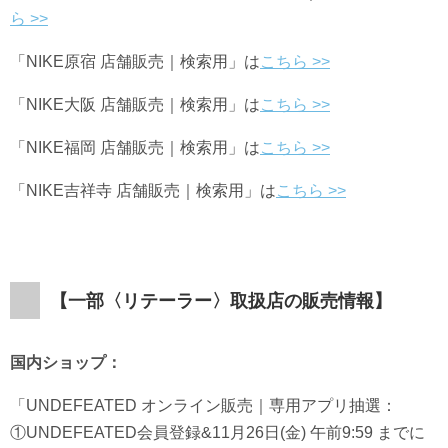
ら >>
「
NIKE⁠
原宿 店舗販売｜検索用」は
こちら
>>
「NIKE⁠
大阪 店舗販売｜検索用」は
こちら
>>
「NIKE⁠
福岡 店舗販売｜検索用」は
こちら
>>
「NIKE吉祥寺
店舗販売｜検索用」は
こちら
>>
【一部〈リテーラー
〉取扱店の販売情報】
国内ショップ：
「UNDEFEATED オンライン販売｜専用アプリ抽選：
①UNDEFEATED会員登録&11月26日(金) 午前9:59 までに