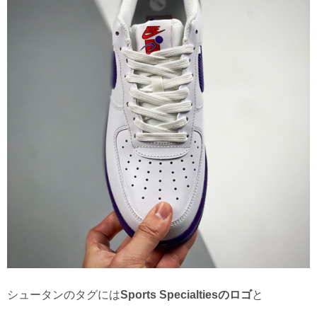
シュータンのタグには
Sports Specialtiesのロゴ
と