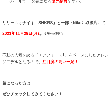
ートパール”）」の気になる
販売情報
ですが、
リリースは
ナイキ「SNKRS」
と
一部〈Nike〉取扱店
にて
2021年11月29日(月)
より発売開始！
不動の人気を誇る『エアフォース1』をベースにしたアレン
ジモデルとなるので、
注目度の高い一足！
気になった方は
ぜひチェックしてみてください！