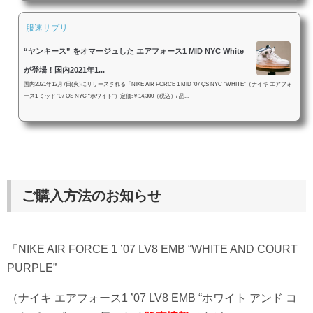
服速サプリ
“ヤンキース” をオマージュした エアフォース1 MID NYC White
が登場！国内2021年1...
国内2021年12月7日(火)にリリースされる「NIKE AIR FORCE 1 MID ’07 QS NYC “WHITE”（ナイキ エアフォ
ース1 ミッド ’07 QS NYC “ホワイト”）定価:￥14,300（税込）/ 品...
ご購入方法のお知らせ
「NIKE AIR FORCE 1 ’07 LV8 EMB “WHITE AND COURT
PURPLE”
（ナイキ エアフォース1 ’07 LV8 EMB “ホワイト アンド コ