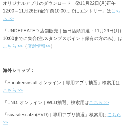
オリジナルアプリのダウンロード→②11月22日(月)正午
12:00～11月26日(金)午前10:00までにエントリー」は
こち
ら >>
「UNDEFEATED 店舗販売｜当日店頭抽選：11月29日(月)
10:00までに集合(注.スタンプスポイント保有の方のみ)」は
こちら >>
（
店舗情報
>>
）
海外ショップ：
「Sneakersnstuff オンライン｜専用アプリ抽選」検索用は
こちら >>
「END. オンライン｜WEB抽選」検索用は
こちら >>
「sivasdescalzo(SVD)｜専用アプリ抽選」検索用は
こちら
>>