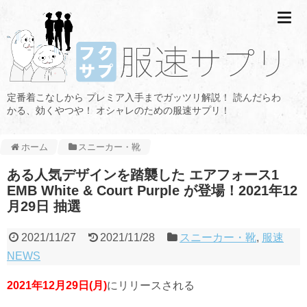
定番着こなしから プレミア入手までガッツリ解説！ 読んだらわ
かる、効くやつや！ オシャレのための服速サプリ！
ホーム
スニーカー・靴
ある人気デザインを踏襲した エアフォース1
EMB White & Court Purple が登場！2021年12
月29日 抽選
2021/11/27
2021/11/28
スニーカー・靴
,
服速
NEWS
2021年12月29日(月)
にリリースされる