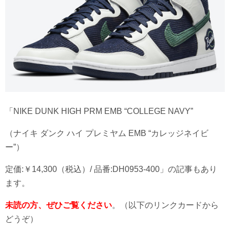
「NIKE DUNK HIGH PRM EMB “COLLEGE NAVY”
（ナイキ ダンク ハイ プレミヤム EMB “カレッジネイビ
ー”）
定価:￥14,300（税込）/ 品番:DH0953-400」の記事もあり
ます。
未読の方、ぜひご覧ください
。（以下のリンクカードから
どうぞ）