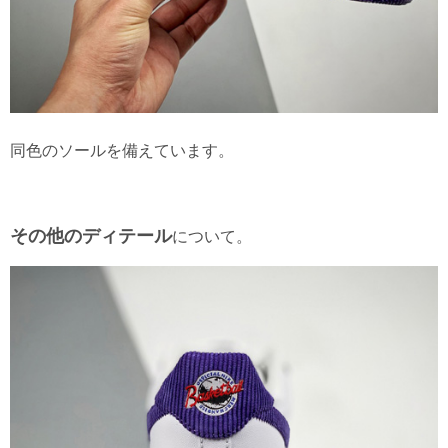
同色のソールを備えています。
その他のディテール
について。