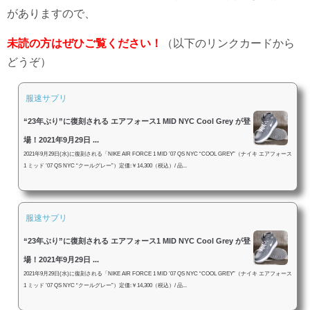
がありますので、
未読の方はぜひご覧ください！
（以下のリンクカードから
どうぞ）
服速サプリ
“23年ぶり”に復刻される エアフォース1 MID NYC Cool Grey が登
場！2021年9月29日 ...
2021年9月29日(水)に復刻される「NIKE AIR FORCE 1 MID ’07 QS NYC “COOL GREY”（ナイキ エアフォース
1 ミッド ’07 QS NYC “クールグレー”）定価:￥14,300（税込）/ 品...
服速サプリ
“23年ぶり”に復刻される エアフォース1 MID NYC Cool Grey が登
場！2021年9月29日 ...
2021年9月29日(水)に復刻される「NIKE AIR FORCE 1 MID ’07 QS NYC “COOL GREY”（ナイキ エアフォース
1 ミッド ’07 QS NYC “クールグレー”）定価:￥14,300（税込）/ 品...