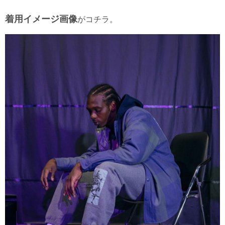
着用イメージ画像
がコチラ。