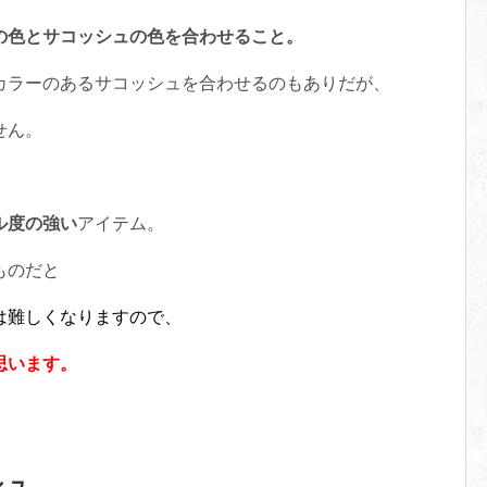
の色とサコッシュの色を合わせること。
カラーのあるサコッシュを合わせるのもありだが、
せん。
ル度の強い
アイテム。
ものだと
は難しくなりますので、
思います。
シュ