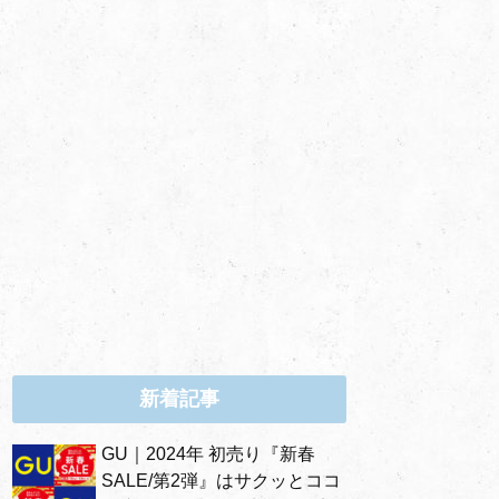
新着記事
GU｜2024年 初売り『新春
SALE/第2弾』はサクッとココ