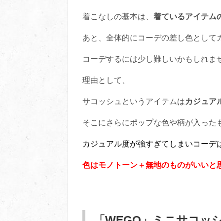
着こなしの基本は、
着ているアイテム
あと、全体的にコーデの差し色として
コーデするには少し難しいかもしれま
理由として、
サコッシュというアイテムは
カジュア
そこにさらにポップな色や柄が入った
カジュアル度が強すぎてしまいコーデ
色はモノトーン＋無地のものがいいと
「WEGO」ミニサコッ