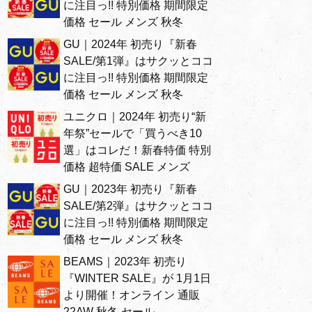
に注目っ!! 特別価格 期間限定
価格 セール メンズ 秋冬
GU｜2024年 初売り『新春
SALE/第1弾』はサクッとココ
に注目っ!! 特別価格 期間限定
価格 セール メンズ 秋冬
ユニクロ｜2024年 初売り“新
年祭”セールで「買うべき10
選」はコレだ！新春特価 特別
価格 超特価 SALE メンズ
GU｜2023年 初売り『新春
SALE/第2弾』はサクッとココ
に注目っ!! 特別価格 期間限定
価格 セール メンズ 秋冬
BEAMS｜2023年 初売り
『WINTER SALE』が 1月1日
より開催！オンライン 通販
22AW 秋冬 セール