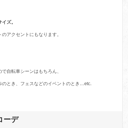
サイズ。
トのアクセントにもなります。
ので自転車シーンはもちろん、
のとき、フェスなどのイベントのとき…etc.
コーデ