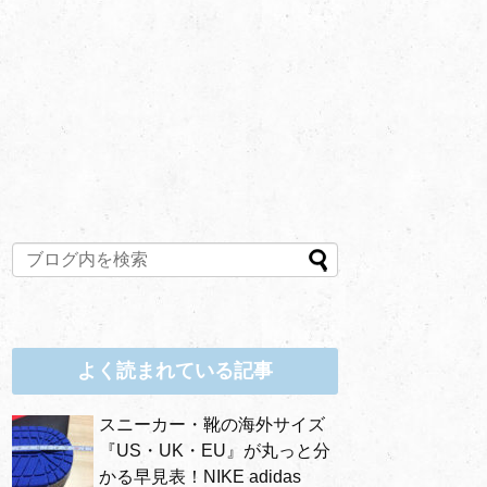
よく読まれている記事
スニーカー・靴の海外サイズ
『US・UK・EU』が丸っと分
かる早見表！NIKE adidas