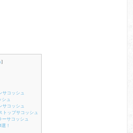
る
]
ロンサコッシュ
ッシュ
ロンサコッシュ
ップストップサコッシュ
カラーサコッシュ
4選！