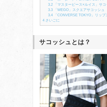
3.2
「マスターピース×ルイス」サコ
3.3
「WEGO」スクエアサコッシュ
3.4
「CONVERSE TOKYO」リ
4
さいごに
サコッシュとは？