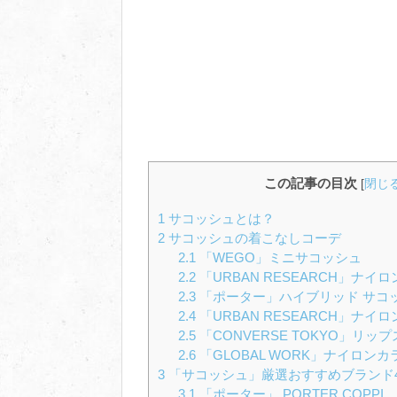
この記事の目次
[
閉じ
1
サコッシュとは？
2
サコッシュの着こなしコーデ
2.1
「WEGO」ミニサコッシュ
2.2
「URBAN RESEARCH」ナイ
2.3
「ポーター」ハイブリッド サコ
2.4
「URBAN RESEARCH」ナイ
2.5
「CONVERSE TOKYO」リ
2.6
「GLOBAL WORK」ナイロン
3
「サコッシュ」厳選おすすめブランド
3.1
「ポーター」 PORTER COPPI