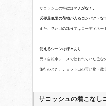
サコッシュの特徴は
マチがなく、
必要最低限の荷物が入るコンパクトな
また、見た目の部分ではコーディネー
使えるシーンは様々
あり、
元々自転車レースで使われていた位な
旅行のとき、チョット出の買い物・散歩
サコッシュの着こなし