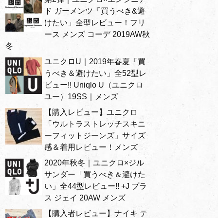
ド ガーメンツ「買うべき&避
けたい」全型レビュー！フリ
ース メンズ コーデ 2019AW秋
冬
ユニクロU｜2019年春夏「買
うべき＆避けたい」全52型レ
ビュー!! Uniqlo U（ユニクロ
ユー）19SS｜メンズ
【購入レビュー】ユニクロ
「ウルトラストレッチスキニ
ーフィットジーンズ」サイズ
感＆着用レビュー！メンズ
2020年秋冬｜ユニクロ×ジル
サンダー「買うべき＆避けた
い」全44型レビュー!! +J プラ
ス ジェイ 20AW メンズ
【購入者レビュー】ナイキ テ