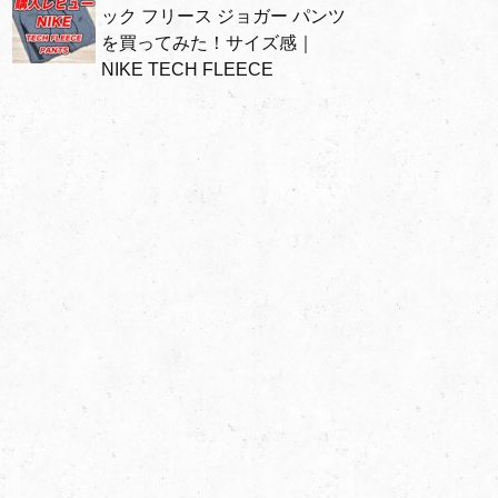
ック フリース ジョガー パンツ
を買ってみた！サイズ感｜
NIKE TECH FLEECE