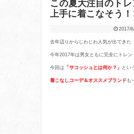
この夏大注目のトレ
上手に着こなそう！
2017/6
去年辺りからじわじわ人気が出てきた
今年2017年は男女ともに完全にトレ
今回は
「サコッシュとは何か？」
とい
着こなしコーデ＆オススメブランド
も