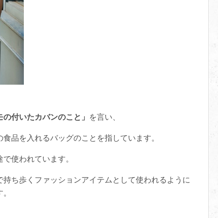
モの付いたカバンのこと」
を言い、
の食品を入れるバッグのことを指しています。
途で使われています。
で持ち歩くファッションアイテムとして使われるように
す。