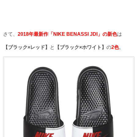
さて、
2018年最新作「NIKE BENASSI JDI」の新色
は
【ブラック×レッド】
と
【ブラック×ホワイト】
の
2色
。