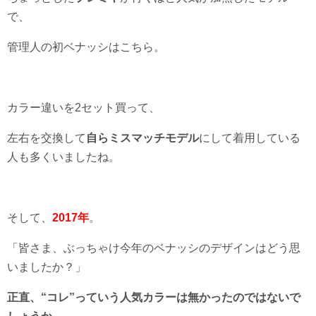
で、
管理人の初ベナッシはこちら。
カラー違いを2セット買って、
左右を交換して
自らミスマッチモデル
にして着用している
人も多くいましたね。
そして、
2017年
。
「皆さま、ぶっちゃけ今年のベナッシのデザインはどう思
いましたか？」
正直、“コレ”っていう人気カラーは無かったのではないで