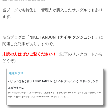
当ブログでも特集し、管理人が購入したサンダルでもあり
ます。
※当ブログに
「
NIKE TANJUN（ナイキ タンジュン）
」
に
関連した記事がありますので、
未読の方はぜひご覧ください！
（以下のリンクカードから
どうぞ）
服速サプリ
ベナッシはもう古い？NIKE TANJUN（ナイキ タンジュン）スポーツサンダ
ルが今キテ...
ナイキのシャワーサンダル「ベナッシ」に変わるカッコイイサンダルがリリースされました！それが、2017
年ナイキ新作スポーツサンダル「NIKE TANJUN（ナイキ タンジュン...