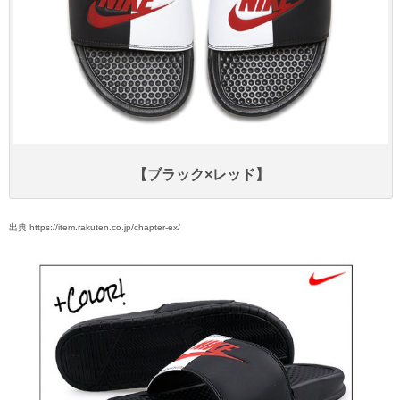
【ブラック×レッド】
出典 https://item.rakuten.co.jp/chapter-ex/