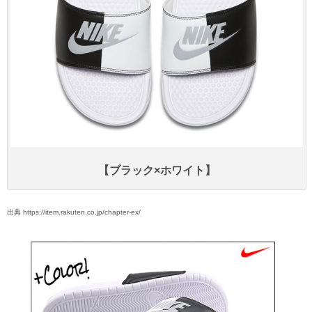
【ブラック×ホワイト】
出典 https://item.rakuten.co.jp/chapter-ex/