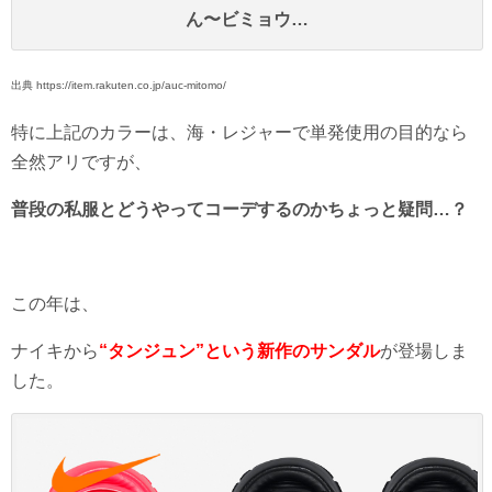
ん〜ビミョウ…
出典 https://item.rakuten.co.jp/auc-mitomo/
特に上記のカラーは、海・レジャーで単発使用の目的なら
全然アリですが、
普段の私服とどうやってコーデするのかちょっと疑問…？
この年は、
ナイキから
“タンジュン”という新作のサンダル
が登場しま
した。