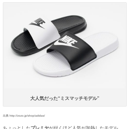
大人気だった“ミスマッチモデル”
出典 http://zozo.jp/shop/adidas/
ちょっとした
プレミヤ
が付くほど人気が加熱したモデル