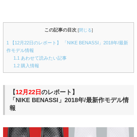
この記事の目次
[
閉じる
]
1
【12月22日のレポート】 「NIKE BENASSI」2018年/最新
作モデル情報
1.1
あわせて読みたい記事
1.2
購入情報
【
12月22日
のレポート】
「NIKE BENASSI」2018年/最新作モデル情
報