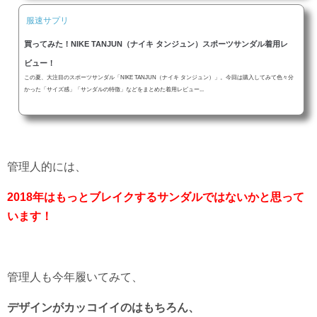
服速サプリ
買ってみた！NIKE TANJUN（ナイキ タンジュン）スポーツサンダル着用レ
ビュー！
この夏、大注目のスポーツサンダル「NIKE TANJUN（ナイキ タンジュン）」。今回は購入してみて色々分
かった「サイズ感」「サンダルの特徴」などをまとめた着用レビュー...
管理人的には、
2018年はもっとブレイクするサンダルではないかと思って
います！
管理人も今年履いてみて、
デザインがカッコイイのはもちろん、