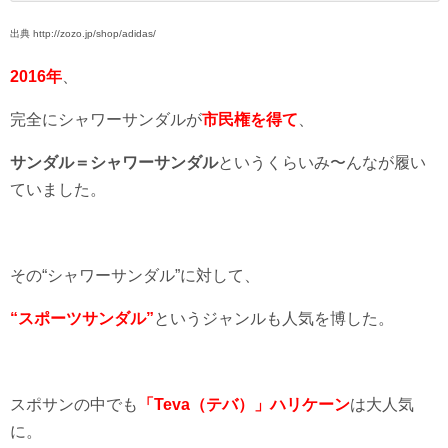
出典 http://zozo.jp/shop/adidas/
2016年
、
完全にシャワーサンダルが
市民権を得て
、
サンダル＝シャワーサンダル
というくらいみ〜んなが履い
ていました。
その“シャワーサンダル”に対して、
“スポーツサンダル”
というジャンルも人気を博した。
スポサンの中でも
「Teva（テバ）」
ハリケーン
は大人気
に。