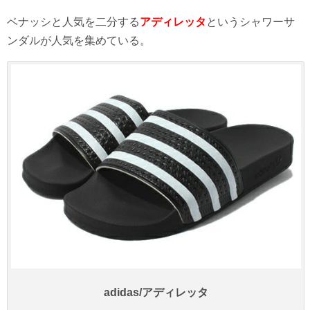
ベナッシと人気を二分する
アディレッタ
というシャワーサ
ンダルが人気を集めている。
adidas/アディレッタ