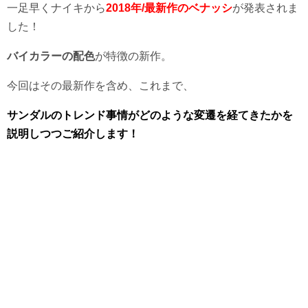
一足早くナイキから
2018年/最新作のベナッシ
が発表されま
した！
バイカラーの配色
が特徴の新作。
今回はその最新作を含め、これまで、
サンダルのトレンド事情がどのような変遷を経てきたかを
説明しつつご紹介します！