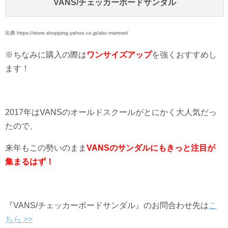
VANS/チェッカーボードサンダル
出典 https://store.shopping.yahoo.co.jp/abc-martnet/
※ちなみに購入の際は
ワンサイズアップ
を強くおすすめし
ます！
2017年はVANSのオールドスクールがとにかく大人気だっ
たので、
来年もこの勢いのまま
VANSのサンダルにもきっと注目が
集まるはず！
『VANS/チェッカーボードサンダル』
のお問合わせ先は
こ
ちら >>