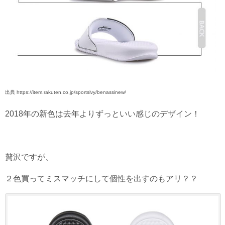
出典 https://item.rakuten.co.jp/sportsivy/benassinew/
2018年の新色は去年よりずっといい感じのデザイン！
贅沢ですが、
２色買ってミスマッチにして個性を出すのもアリ？？