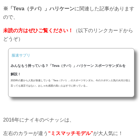
※
「Teva（テバ）」ハリケーン
に関連した記事があります
ので、
未読の方はぜひご覧ください！
（以下のリンクカードから
どうぞ）
服速サプリ
みんなもう持っている？「Teva（テバ）」ハリケーン スポーツサンダルを
解説！
2015年の夏から人気が加速している「Teva（テバ）」のスポーツサンダル。今のスポサン人気の火付け役と
言っても過言ではない。おしゃれ感度の高い人はすでに持っている...
2016年にナイキのベナッシは、
左右のカラーが違う
“ミスマッチモデル”
が大人気に！