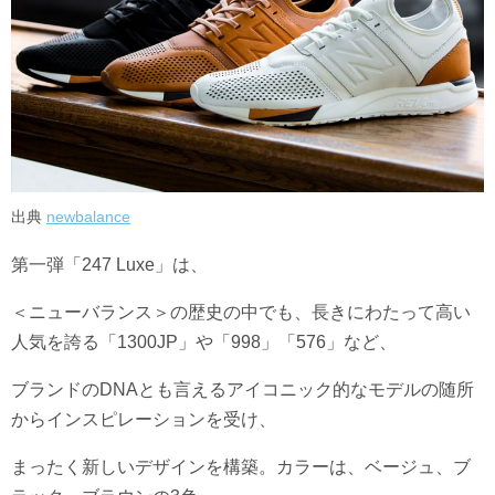
出典
newbalance
第一弾「247 Luxe」は、
＜ニューバランス＞の歴史の中でも、長きにわたって高い
人気を誇る「1300JP」や「998」「576」など、
ブランドのDNAとも言えるアイコニック的なモデルの随所
からインスピレーションを受け、
まったく新しいデザインを構築。カラーは、ベージュ、ブ