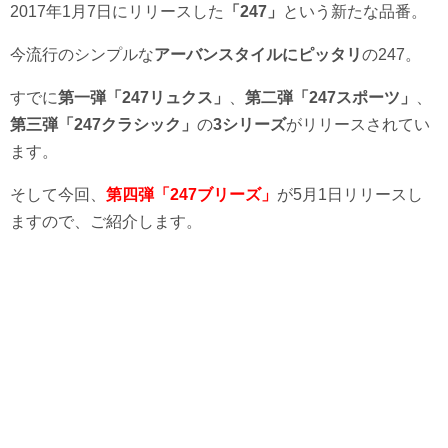
2017年1月7日にリリースした
「247」
という新たな品番。
今流行のシンプルな
アーバンスタイルにピッタリ
の247。
すでに
第一弾「247リュクス」
、
第二弾「247スポーツ」
、
第三弾「247クラシック」
の
3シリーズ
がリリースされてい
ます。
そして今回、
第四弾「247ブリーズ」
が5月1日リリースし
ますので、ご紹介します。