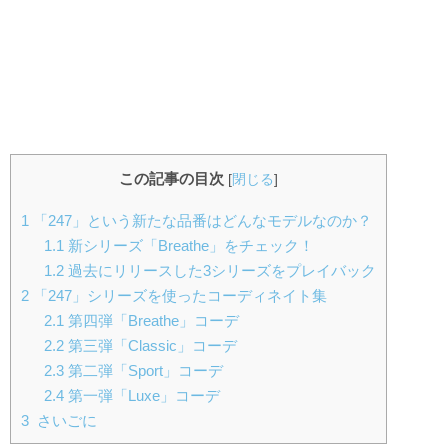
この記事の目次
[
閉じる
]
1
「247」という新たな品番はどんなモデルなのか？
1.1
新シリーズ「Breathe」をチェック！
1.2
過去にリリースした3シリーズをプレイバック
2
「247」シリーズを使ったコーディネイト集
2.1
第四弾「Breathe」コーデ
2.2
第三弾「Classic」コーデ
2.3
第二弾「Sport」コーデ
2.4
第一弾「Luxe」コーデ
3
さいごに