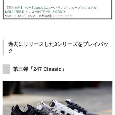
【送料無料】 New Balance (ニューバランス) シューズ カジュアル
MRL247BB D メンズ WHITE MRL247BB D
価格：11664円（税込、送料無料)
(2017/5/2時点)
過去にリリースした3シリーズをプレイバッ
ク
第三弾「247 Classic」