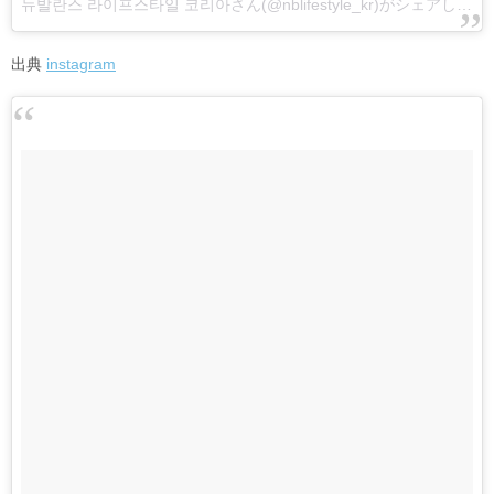
뉴발란스 라이프스타일 코리아さん(@nblifestyle_kr)がシェアした投稿
出典
instagram