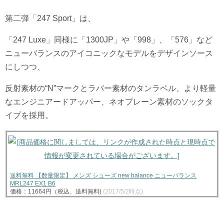
第二弾「247 Sport」は、
「247 Luxe」同様に「1300JP」や「998」、「576」など
ニューバランスのアイコニックなモデルをデザインソース
にしつつ、
反射素材の“N”マークとラバー素材のタンラベル、より軽量
なエンジニアードアッパー、ネオプレーン素材のソックタ
イプを採用。
送料無料 【数量限定】 メンズ シューズ new balance ニューバランス
MRL247 EX1 B6
価格：11664円（税込、送料無料)
(2017/5/2時点)