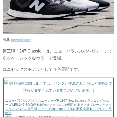
出典
newbalance
第三弾「247 Classic」は、ニューバランスのヘリテージで
あるベーシックなカラーで登場。
ユニセックスモデルとして４色展開です。
ニューバランス メンズ スニーカー MRL247 New balance ランニングシュ
ーズ MRL247 BG GW 独創的なフォルムに伸縮性のあるネオプレーンとメッ
シュアッパーを採用 靴 シューズ sneaker 2017SS 定番 春夏 NB ブランド 男
性用