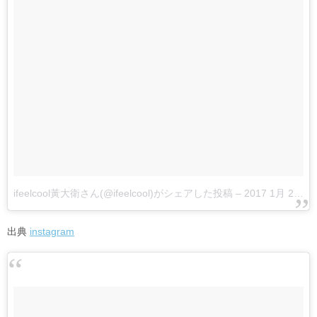
ifeelcool黃大衛さん(@ifeelcool)がシェアした投稿
–
2017 1月 2 5:58午後 PST
出典
instagram