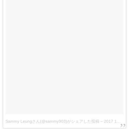
Sammy Leungさん(@sammy903)がシェアした投稿
–
2017 1月 2 12:56午前 PST