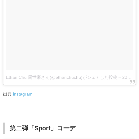
Ethan Chu 周世豪さん(@ethanchuchu)がシェアした投稿
–
2017 3月 23 7:53午後 PDT
出典
instagram
第二弾「Sport」コーデ