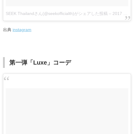
SEEK Thailandさん(@seekofficialth)がシェアした投稿
–
2017 2月 3 3:59午前 PST
出典
instagram
第一弾「Luxe」コーデ