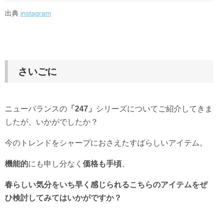
出典
instagram
さいごに
ニューバランスの
「247」
シリーズについてご紹介してきま
したが、いかがでしたか？
今のトレンドをシャープにおさえたすばらしいアイテム。
機能的
にも申し分なく
価格も手頃
、
春らしい気分をいち早く感じられるこちらのアイテムをぜ
ひ検討してみてはいかがですか？