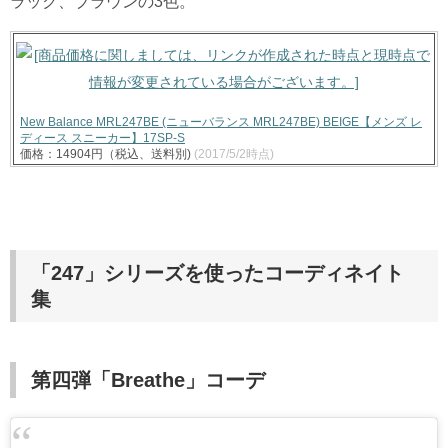
ラック、ブラウンの3色。
New Balance MRL247BE (ニューバランス MRL247BE) BEIGE【メンズ レ
ディース スニーカー】17SP-S
価格：14904円（税込、送料別)
(2017/5/2時点)
「247」シリーズを使ったコーディネイト
集
第四弾「Breathe」コーデ