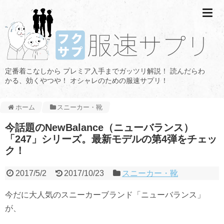
定番着こなしから プレミア入手までガッツリ解説！ 読んだらわ
かる、効くやつや！ オシャレのための服速サプリ！
ホーム
スニーカー・靴
今話題のNewBalance（ニューバランス）
「247」シリーズ。最新モデルの第4弾をチェッ
ク！
2017/5/2
2017/10/23
スニーカー・靴
今だに大人気のスニーカーブランド「ニューバランス」
が、