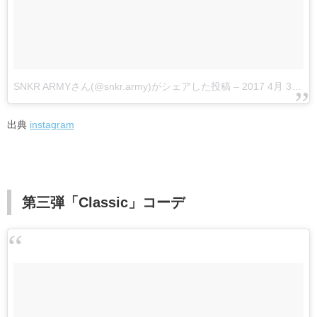
SNKR ARMYさん(@snkr.army)がシェアした投稿
–
2017 4月 30 10:45午前 PDT
出典
instagram
第三弾「Classic」コーデ