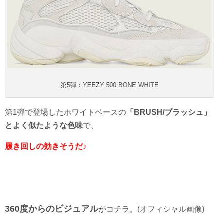
第5弾：YEEZY 500 BONE WHITE
第1弾で登場したホワイトベースの
「BRUSH/ブラッシュ」
とよく似たような色味
で、
履き回しの効きそうだ♪
360度からのビジュアル
がコチラ。(オフィシャル画像)