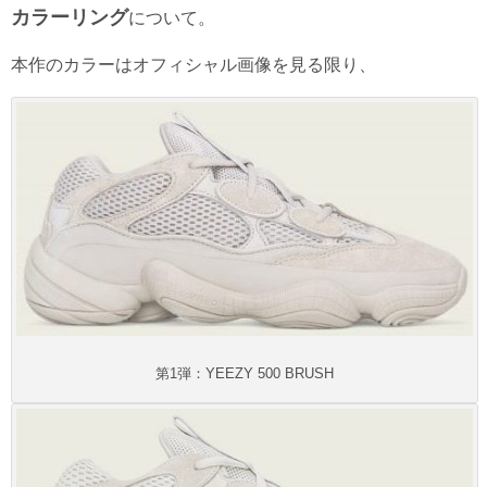
カラーリング
について。
本作のカラーはオフィシャル画像を見る限り、
第1弾：YEEZY 500 BRUSH