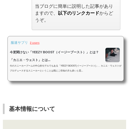
当ブログに簡単に説明した記事があり
ますので、
以下のリンクカード
からど
うぞ。
服速サプリ
2 users
今更聞けない「YEEZY BOOST（イージーブースト）」とは？
「カニエ・ウェスト」とは...
今のスニーカーブームの中心的モデルでもある「YEEZY BOOST(イージーブースト)」。カニエ・ウェストが
プロデュースするスニーカーということは既にご存知の方も多いと思...
基本情報について