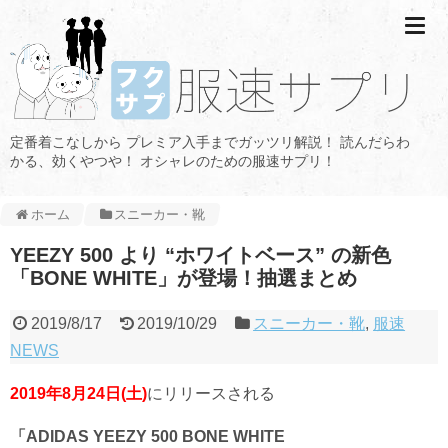
定番着こなしから プレミア入手までガッツリ解説！ 読んだらわ
かる、効くやつや！ オシャレのための服速サプリ！
ホーム
スニーカー・靴
YEEZY 500 より “ホワイトベース” の新色
「BONE WHITE」が登場！抽選まとめ
2019/8/17
2019/10/29
スニーカー・靴
,
服速
NEWS
2019年8月24日(土)
にリリースされる
「ADIDAS YEEZY 500 BONE WHITE