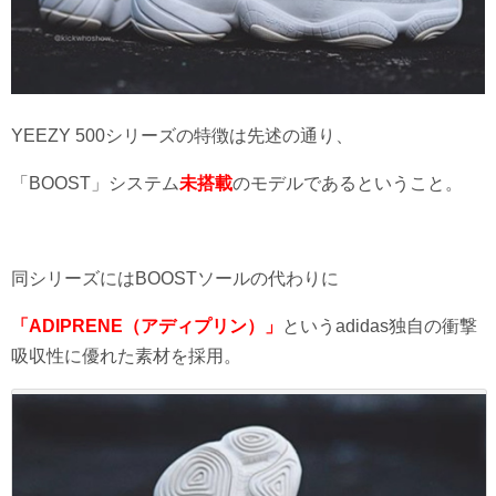
YEEZY 500シリーズの特徴は先述の通り、
「BOOST」システム
未搭載
のモデルであるということ。
同シリーズにはBOOSTソールの代わりに
「ADIPRENE（アディプリン）」
というadidas独自の衝撃
吸収性に優れた素材を採用。