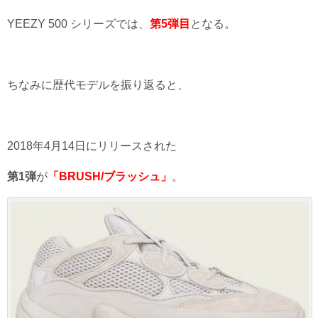
YEEZY 500 シリーズでは、
第5弾目
となる。
ちなみに歴代モデルを振り返ると、
2018年4月14日にリリースされた
第1弾
が
「
BRUSH/ブラッシュ」
。