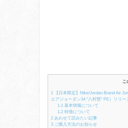
こ
1
【日本限定】Nike/Jordan Brand Air 
エアジョーダン34 “八村塁” PE）リリ
1.1
基本情報について
1.2
特徴について
2
あわせて読みたい記事
3
ご購入方法のお知らせ