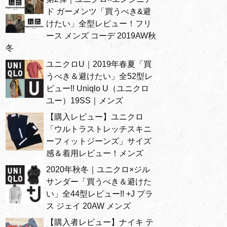
ド ガーメンツ「買うべき&避
けたい」全型レビュー！フリ
ース メンズ コーデ 2019AW秋
冬
ユニクロU｜2019年春夏「買
うべき＆避けたい」全52型レ
ビュー!! Uniqlo U（ユニクロ
ユー）19SS｜メンズ
【購入レビュー】ユニクロ
「ウルトラストレッチスキニ
ーフィットジーンズ」サイズ
感＆着用レビュー！メンズ
2020年秋冬｜ユニクロ×ジル
サンダー「買うべき＆避けた
い」全44型レビュー!! +J プラ
ス ジェイ 20AW メンズ
【購入者レビュー】ナイキ テ