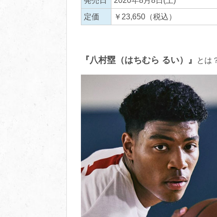
発売日
2020年8月8日(土)
定価
￥23,650（税込）
『八村塁（はちむら るい）』
とは