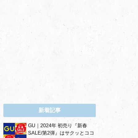
新着記事
GU｜2024年 初売り『新春
SALE/第2弾』はサクッとココ