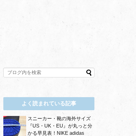
よく読まれている記事
スニーカー・靴の海外サイズ
『US・UK・EU』が丸っと分
かる早見表！NIKE adidas