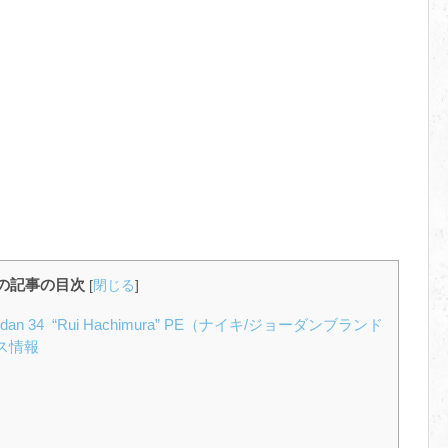
の記事の目次
[
閉じる
]
Jordan 34 “Rui Hachimura” PE（ナイキ/ジョーダンブランド
ース情報