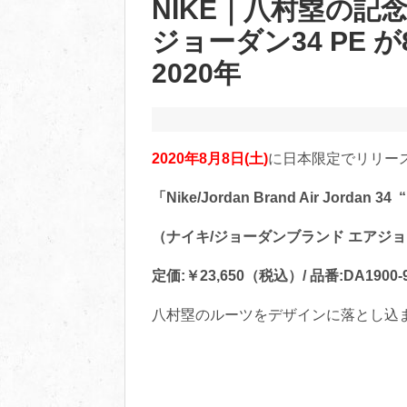
NIKE｜八村塁の記
ジョーダン34 PE が8
2020年
2020年8月8日(土)
に日本限定でリリー
「Nike/Jordan Brand Air Jordan 34 
（ナイキ/ジョーダンブランド エアジョー
定価:￥23,650（税込）/ 品番:DA1900-
八村塁のルーツをデザインに落とし込