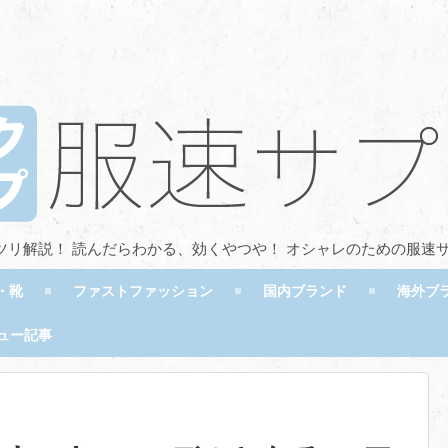
ツリ解説！ 読んだらわかる、効くやつや！ オシャレのための服速
・靴
ファストファッション
国内ブランド
海外ブ
ュー記事