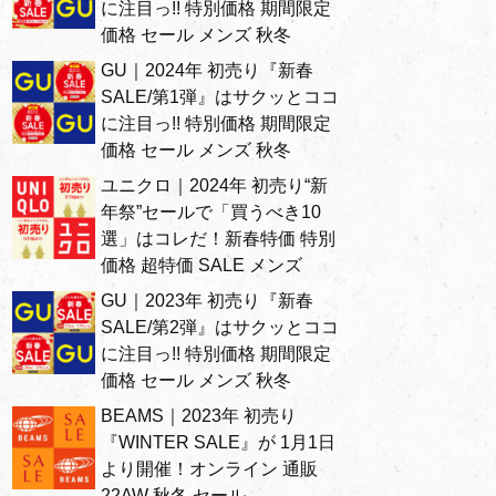
に注目っ!! 特別価格 期間限定
価格 セール メンズ 秋冬
GU｜2024年 初売り『新春
SALE/第1弾』はサクッとココ
に注目っ!! 特別価格 期間限定
価格 セール メンズ 秋冬
ユニクロ｜2024年 初売り“新
年祭”セールで「買うべき10
選」はコレだ！新春特価 特別
価格 超特価 SALE メンズ
GU｜2023年 初売り『新春
SALE/第2弾』はサクッとココ
に注目っ!! 特別価格 期間限定
価格 セール メンズ 秋冬
BEAMS｜2023年 初売り
『WINTER SALE』が 1月1日
より開催！オンライン 通販
22AW 秋冬 セール