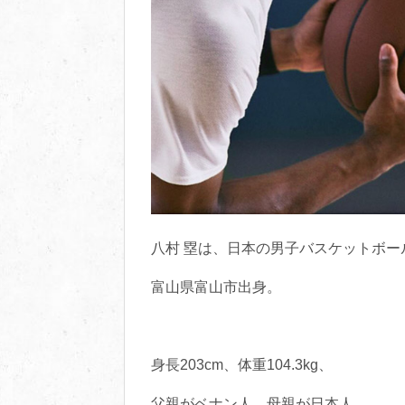
八村 塁は、日本の男子バスケットボー
富山県富山市出身。
身長203cm、体重104.3kg、
父親がベナン人、母親が日本人。