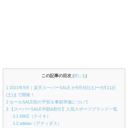
この記事の目次
[
閉じる
]
1
2021年9月｜楽天スーパーSALE が9月4日(土)〜9月11日
(土)まで開催！
2
セールSALE前の予習＆事前準備について
3
【スーパーSALE半額&割引】人気スポーツブランド一覧
3.1
NIKE（ナイキ）
3.2
adidas（アディダス）