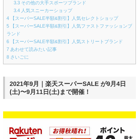
3.3
その他の大手スポーツブランド
3.4
人気スニーカーショップ
4
【スーパーSALE半額&割引】人気セレクトショップ
5
【スーパーSALE半額&割引】人気ファストファッションブ
ランド
6
【スーパーSALE半額&割引】人気ストリートブランド
7
あわせて読みたい記事
8
さいごに
2021年9月｜楽天スーパーSALE が9月4日
(土)〜9
月11日(土)
まで開催！