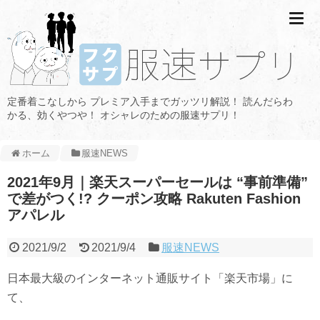
定番着こなしから プレミア入手までガッツリ解説！ 読んだらわ
かる、効くやつや！ オシャレのための服速サプリ！
ホーム
服速NEWS
2021年9月｜楽天スーパーセールは “事前準備”
で差がつく!? クーポン攻略 Rakuten Fashion
アパレル
2021/9/2
2021/9/4
服速NEWS
日本最大級のインターネット通販サイト「楽天市場」に
て、