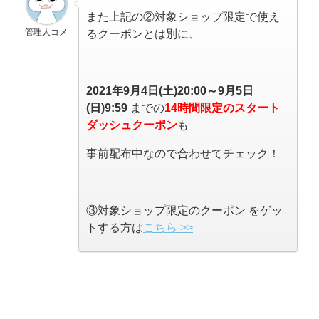
また上記の②対象ショップ限定で使え
管理人コメ
るクーポンとは別に、
2021年9月4日(土)20:00～9月5日
(日)9:59
までの
14時間限定の
スタート
ダッシュクーポン
も
事前配布中なので合わせてチェック！
③対象ショップ限定のクーポン をゲッ
トする方は
こちら >>