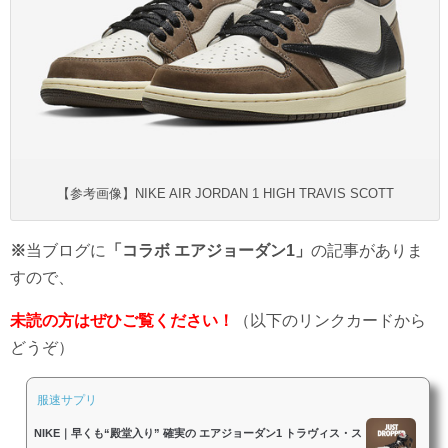
【参考画像】NIKE AIR JORDAN 1 HIGH TRAVIS SCOTT
※
当ブログに
「コラボ エアジョーダン1」
の記事がありま
すので、
未読の方はぜひご覧ください！
（以下のリンクカードから
どうぞ）
服速サプリ
NIKE｜早くも“殿堂入り” 確実の エアジョーダン1 トラヴィス・ス