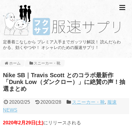
定番着こなしから プレミア入手までガッツリ解説！ 読んだらわ
かる、効くやつや！ オシャレのための服速サプリ！
ホーム
スニーカー・靴
Nike SB｜Travis Scott とのコラボ最新作
「Dunk Low（ダンクロー）」に絶賛の声！抽
選まとめ
2020/2/25
2020/2/28
スニーカー・靴
,
服速
NEWS
2020年2月29日(土)
にリリースされる