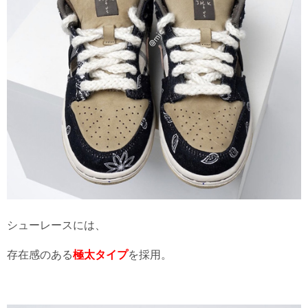
シューレースには、
存在感のある
極太タイプ
を採用。