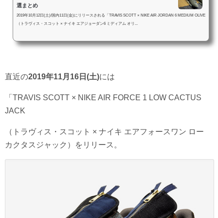
選まとめ
2019年10月12日(土)/国内11日(金)にリリースされる「TRAVIS SCOTT × NIKE AIR JORDAN 6 MEDIUM OLIVE
（トラヴィス・スコット × ナイキ エアジョーダン6 ミディアム オリ...
直近の
2019年11月16日(土)
には
「TRAVIS SCOTT × NIKE AIR FORCE 1 LOW CACTUS
JACK
（トラヴィス・スコット × ナイキ エアフォースワン ロー
カクタスジャック）をリリース。