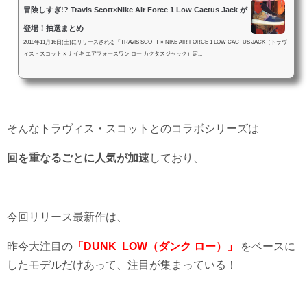
冒険しすぎ!? Travis Scott×Nike Air Force 1 Low Cactus Jack が
登場！抽選まとめ
2019年11月16日(土)にリリースされる「TRAVIS SCOTT × NIKE AIR FORCE 1 LOW CACTUS JACK（トラヴ
ィス・スコット × ナイキ エアフォースワン ロー カクタスジャック）定...
そんなトラヴィス・スコットとのコラボシリーズは
回を重なるごとに人気が加速
しており、
今回リリース最新作は、
昨今大注目の
「DUNK LOW（ダンク ロー）」
をベースに
したモデルだけあって、注目が集まっている！