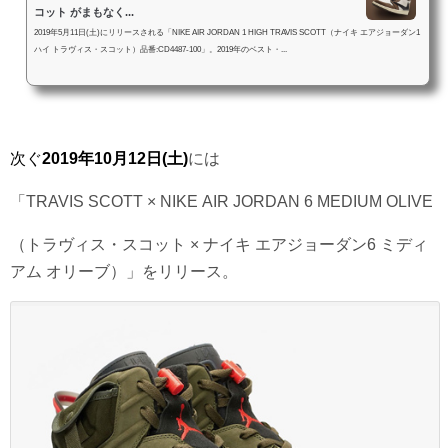
コット がまもなく...
2019年5月11日(土)にリリースされる「NIKE AIR JORDAN 1 HIGH TRAVIS SCOTT（ナイキ エアジョーダン1
ハイ トラヴィス・スコット）品番:CD4487-100」。2019年のベスト・...
次ぐ
2019年10月12日(土)
には
「TRAVIS SCOTT × NIKE AIR JORDAN 6 MEDIUM OLIVE
（トラヴィス・スコット × ナイキ エアジョーダン6 ミディ
アム オリーブ）」をリリース。