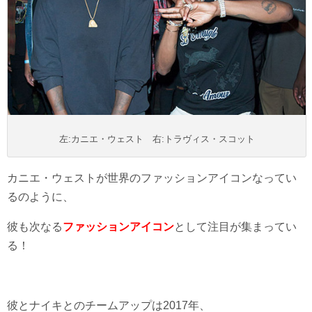
左:カニエ・ウェスト 右:トラヴィス・スコット
カニエ・ウェストが世界のファッションアイコンなってい
るのように、
彼も次なる
ファッションアイコン
として注目が集まってい
る！
彼とナイキとのチームアップは2017年、