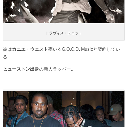
トラヴィス・スコット
彼は
カニエ・ウェスト
率いるG.O.O.D. Musicと契約してい
る
ヒューストン出身
の新人ラッパー
。