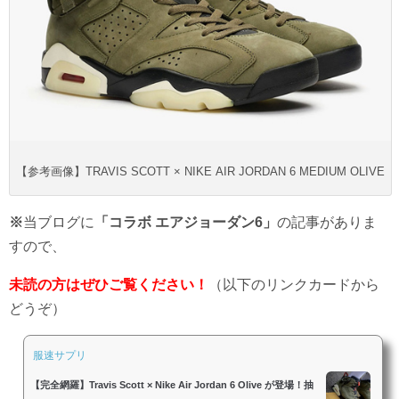
【参考画像】TRAVIS SCOTT × NIKE AIR JORDAN 6 MEDIUM OLIVE
※
当ブログに
「コラボ エアジョーダン6」
の記事がありま
すので、
未読の方はぜひご覧ください！
（以下のリンクカードから
どうぞ）
服速サプリ
【完全網羅】Travis Scott × Nike Air Jordan 6 Olive が登場！抽