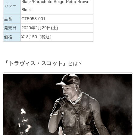
Black/Parachute Beige-Petra Brown-
カラー
Black
品番
CT5053-001
発売日
2020年2月29日(土)
価格
¥18,150（税込）
『トラヴィス・スコット』
とは？