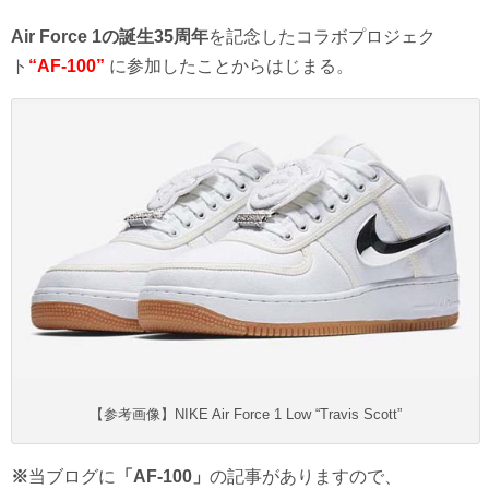
Air Force 1の誕生35周年
を記念したコラボプロジェク
ト
“AF-100”
に参加したことからはじまる。
【参考画像】NIKE Air Force 1 Low “Travis Scott”
※
当ブログに
「AF-100」
の記事がありますので、