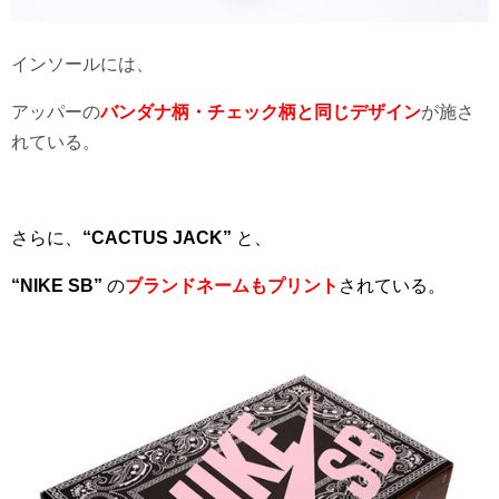
インソールには、
アッパーの
バンダナ柄・チェック柄と同じデザイン
が施さ
れている。
さらに、
“CACTUS JACK”
と、
“NIKE SB”
の
ブランドネームもプリント
されている。