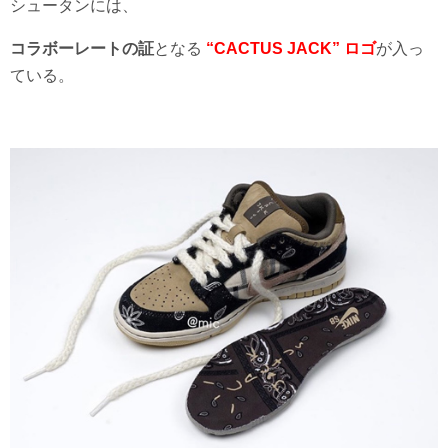
シュータンには、
コラボーレートの証
となる
“CACTUS JACK” ロゴ
が入っ
ている。