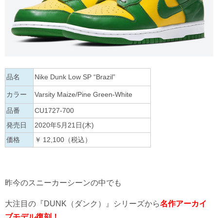
品名
Nike Dunk Low SP “Brazil”
カラー
Varsity Maize/Pine Green-White
品番
CU1727-700
発売日
2020年5月21日(木)
価格
￥ 12,100（税込）
昨今のスニーカーシーンの中でも
大注目の『DUNK（ダンク）』シリーズから
名作アーカイ
ブモデル復刻！