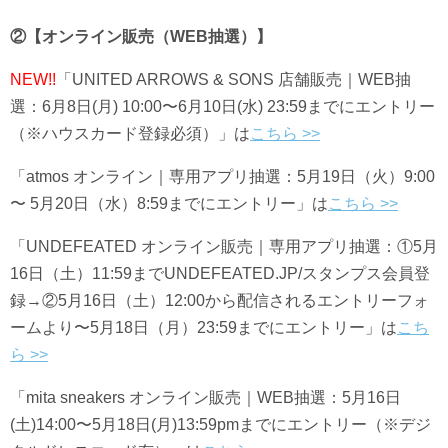
②【オンライン販売（WEB抽選）】
NEW!!
「UNITED ARROWS & SONS 店舗販売｜WEB抽
選：6月8日(月) 10:00〜6月10日(水) 23:59までにエントリー
（※ハウスカード登録必須）」は
こちら >>
「atmos オンライン｜専用アプリ抽選：5月19日（火）9:00
〜 5月20日（水）8:59までにエントリー」は
こちら >>
「UNDEFEATED オンライン販売｜専用アプリ抽選：①5月
16日（土）11:59までUNDEFEATED.JP/スタンプス会員登
録→②5月16日（土）12:00から配信されるエントリーフォ
ームより〜5月18日（月）23:59までにエントリー」は
こち
ら >>
「mita sneakers オンライン販売｜WEB抽選：5月16日
(土)14:00〜5月18日(月)13:59pmまでにエントリー（※デジ