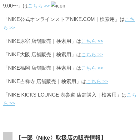
9:00〜
」は
こちら >>
「NIKE公式オンラインストアNIKE.COM｜検索用」は
こち
ら >>
「
NIKE⁠
原宿 店舗販売｜検索用」は
こちら
>>
「NIKE⁠
大阪 店舗販売｜検索用」は
こちら
>>
「NIKE⁠
福岡 店舗販売｜検索用」は
こちら
>>
「NIKE吉祥寺
店舗販売｜検索用」は
こちら
>>
「NIKE KICKS LOUNGE 表参道 店舗購入｜検索用」は
こち
ら
>>
【一部〈
Nike
〉取扱店の販売情報】