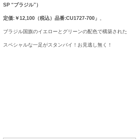
SP “ブラジル”）
定価:￥12,100（税込）品番:CU1727-700」
。
ブラジル国旗のイエローとグリーンの配色で構築された
スペシャルな一足がスタンバイ！お見逃し無く！