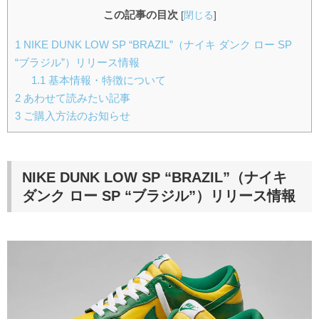
この記事の目次
[
閉じる
]
1
NIKE DUNK LOW SP “BRAZIL”（ナイキ ダンク ロー SP
“ブラジル”）リリース情報
1.1
基本情報・特徴について
2
あわせて読みたい記事
3
ご購入方法のお知らせ
NIKE DUNK LOW SP “BRAZIL”
（ナイキ
ダンク ロー SP “ブラジル”）
リリース情報