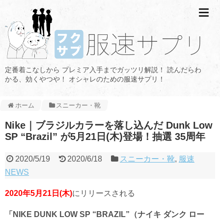
定番着こなしから プレミア入手までガッツリ解説！ 読んだらわ
かる、効くやつや！ オシャレのための服速サプリ！
ホーム
スニーカー・靴
Nike｜ブラジルカラーを落し込んだ Dunk Low
SP “Brazil” が5月21日(木)登場！抽選 35周年
2020/5/19
2020/6/18
スニーカー・靴
,
服速
NEWS
2020年5月21日(木)
にリリースされる
「NIKE DUNK LOW SP “BRAZIL”（ナイキ ダンク ロー