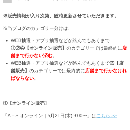
※販売情報が入り次第、随時更新させていただきます。
※当ブログのカテゴリー分けは、
WEB抽選・アプリ抽選などが絡んでもあくまで
①②④【オンライン販売】
のカテゴリーでは最終的に
店
舗まで行かない済む
。
WEB抽選・アプリ抽選などが絡んでもあくまで
③【店
舗販売】
のカテゴリーでは最終的に
店舗まで行かなけれ
ばならない
。
①【オンライン販売
】
「
A
＋
S
オンライン｜5月21日(木) 9:00〜」は
こちら >>