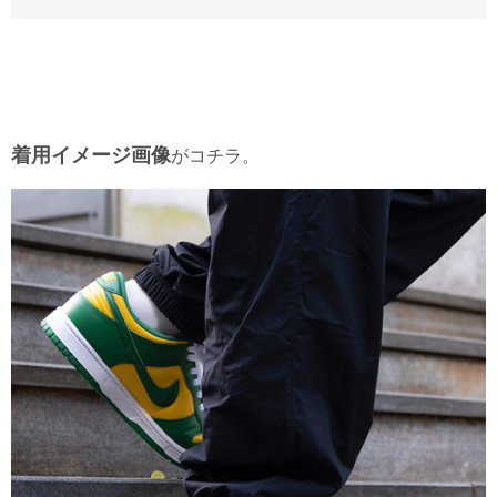
着用イメージ画像
がコチラ。