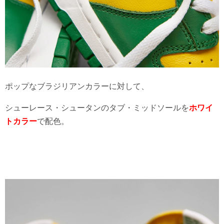
ポップなブラジリアンカラーに対して、
シューレース・シュータンのタブ・ミッドソールを
ホワイ
トカラー
で配色。