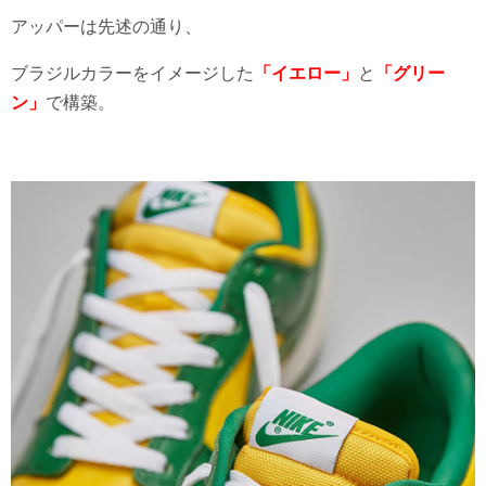
アッパーは先述の通り、
ブラジルカラーをイメージした
「イエロー」
と
「グリー
ン」
で構築。