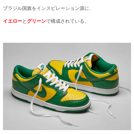
ブラジル国旗をインスピレーション源に、
イエロー
と
グリーン
で構成されている。