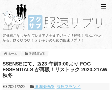
定番着こなしから プレミア入手までガッツリ解説！ 読んだらわ
かる、効くやつや！ オシャレのための服速サプリ！
ホーム
服速NEWS
SSENSEにて、2/23 午前0:00より FOG
ESSENTIALS が再販！リストック 2020-21AW
秋冬
2021/2/22
服速NEWS
,
海外ブランド