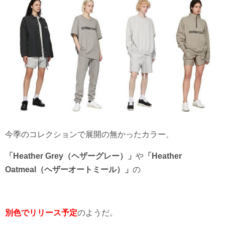
今季のコレクションで展開の無かったカラー、
「Heather Grey（ヘザーグレー）」
や
「Heather
Oatmeal（ヘザーオートミール）」
の
別色でリリース予定
のようだ。