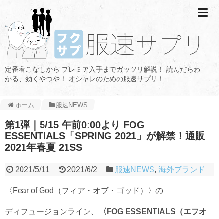
定番着こなしから プレミア入手までガッツリ解説！ 読んだらわ
かる、効くやつや！ オシャレのための服速サプリ！
ホーム
服速NEWS
第1弾｜5/15 午前0:00より FOG
ESSENTIALS「SPRING 2021」が解禁！通販
2021年春夏 21SS
2021/5/11
2021/6/2
服速NEWS
,
海外ブランド
〈Fear of God（フィア・オブ・ゴッド）〉の
ディフュージョンライン、
〈FOG
ESSENTIALS（エフオ