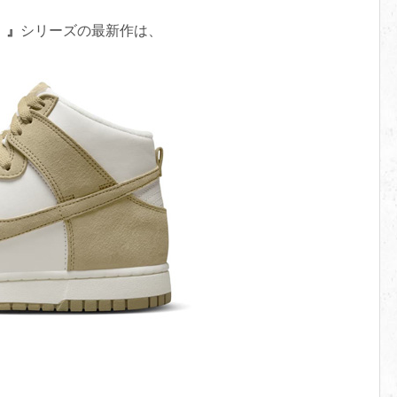
）』
シリーズの最新作は、