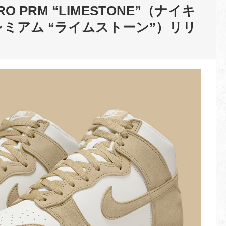
RO PRM “LIMESTONE”
（ナイキ
レミアム “ライムストーン”）
リリ