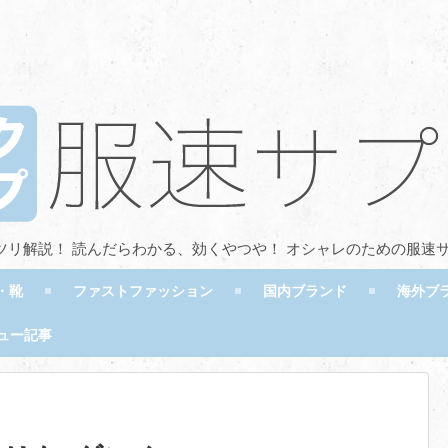
ツリ解説！ 読んだらわかる、効くやつや！ オシャレのための服速
・靴
ファストファッション
国内ブランド
海外ブ
ュー記事