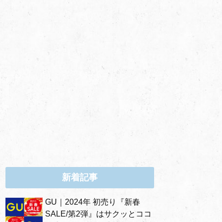
新着記事
GU｜2024年 初売り『新春
SALE/第2弾』はサクッとココ