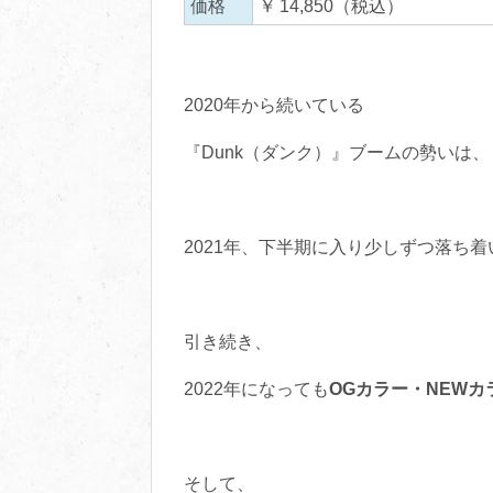
価格
￥ 14,850（税込）
2020年から続いている
『Dunk（ダンク）』ブームの勢いは、
2021年、下半期に入り少しずつ落ち
引き続き、
2022年になっても
OGカラー・NEW
そして、