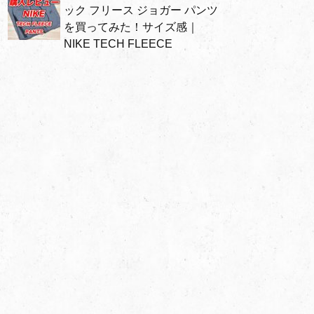
ック フリース ジョガー パンツ
を買ってみた！サイズ感｜
NIKE TECH FLEECE