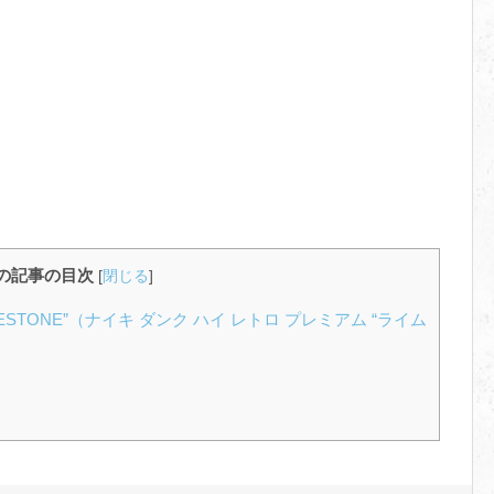
の記事の目次
[
閉じる
]
“LIMESTONE”（ナイキ ダンク ハイ レトロ プレミアム “ライム