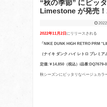
“秋の季節” にピッタリ
Limestone が発
2022
2022年11月2日
にリリースされる
「NIKE DUNK HIGH RETRO PRM “L
（ナイキ ダンク ハイ レトロ プレミア
定価:￥14,850（税込）/品番:DQ7679-0
秋シーズンにピッタリなベージュカラ