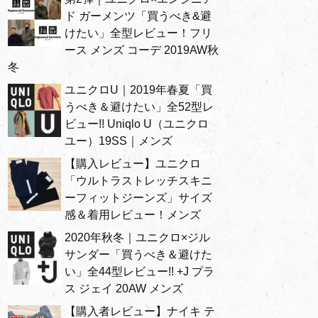
ド ガーメンツ「買うべき&避
けたい」全型レビュー！フリ
ース メンズ コーデ 2019AW秋
冬
ユニクロU｜2019年春夏「買
うべき＆避けたい」全52型レ
ビュー!! Uniqlo U（ユニクロ
ユー）19SS｜メンズ
【購入レビュー】ユニクロ
「ウルトラストレッチスキニ
ーフィットジーンズ」サイズ
感＆着用レビュー！メンズ
2020年秋冬｜ユニクロ×ジル
サンダー「買うべき＆避けた
い」全44型レビュー!! +J プラ
ス ジェイ 20AW メンズ
【購入者レビュー】ナイキ テ