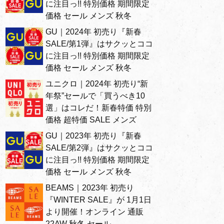
に注目っ!! 特別価格 期間限定
価格 セール メンズ 秋冬
GU｜2024年 初売り『新春
SALE/第1弾』はサクッとココ
に注目っ!! 特別価格 期間限定
価格 セール メンズ 秋冬
ユニクロ｜2024年 初売り“新
年祭”セールで「買うべき10
選」はコレだ！新春特価 特別
価格 超特価 SALE メンズ
GU｜2023年 初売り『新春
SALE/第2弾』はサクッとココ
に注目っ!! 特別価格 期間限定
価格 セール メンズ 秋冬
BEAMS｜2023年 初売り
『WINTER SALE』が 1月1日
より開催！オンライン 通販
22AW 秋冬 セール