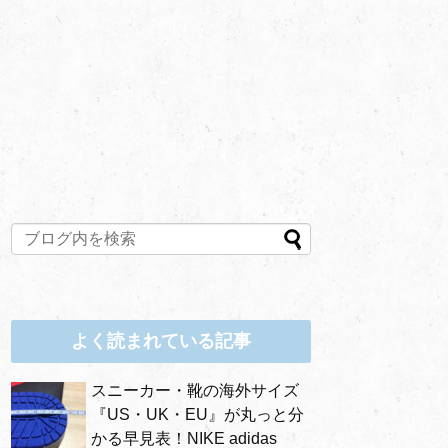
よく読まれている記事
スニーカー・靴の海外サイズ
『US・UK・EU』が丸っと分
かる早見表！NIKE adidas