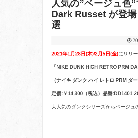
人気の”ベージュ色”
Dark Russet が登
選
20
2021年1月28日(木)/2月5日(金)
にリリー
「NIKE DUNK HIGH RETRO PRM D
（ナイキ ダンク ハイ レトロ PRM 
定価:￥14,300（税込）品番:DD1401-2
大人気のダンクシリーズからベージュ