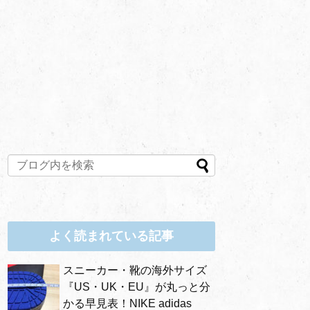
よく読まれている記事
スニーカー・靴の海外サイズ
『US・UK・EU』が丸っと分
かる早見表！NIKE adidas