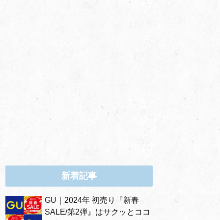
新着記事
GU｜2024年 初売り『新春
SALE/第2弾』はサクッとココ