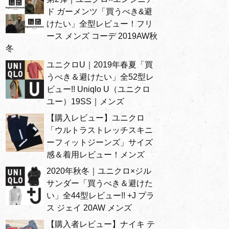
ド ガーメンツ「買うべき&避
けたい」全型レビュー！フリ
ース メンズ コーデ 2019AW秋
冬
ユニクロU｜2019年春夏「買
うべき＆避けたい」全52型レ
ビュー!! Uniqlo U（ユニクロ
ユー）19SS｜メンズ
【購入レビュー】ユニクロ
「ウルトラストレッチスキニ
ーフィットジーンズ」サイズ
感＆着用レビュー！メンズ
2020年秋冬｜ユニクロ×ジル
サンダー「買うべき＆避けた
い」全44型レビュー!! +J プラ
ス ジェイ 20AW メンズ
【購入者レビュー】ナイキ テ