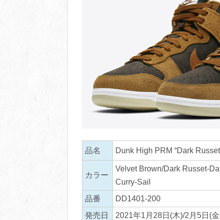
品名
Dunk High PRM “Dark Russet
Velvet Brown/Dark Russet-Da
カラー
Curry-Sail
品番
DD1401-200
発売日
2021年1月28日(木)/2月5日(金