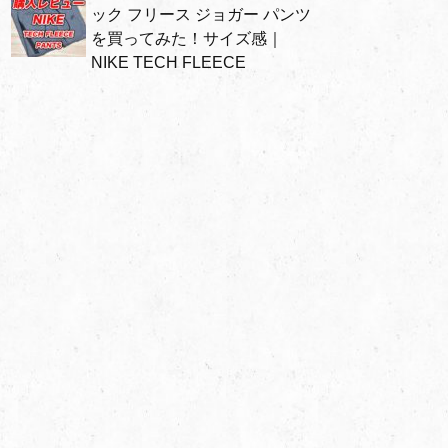
ック フリース ジョガー パンツ
を買ってみた！サイズ感｜
NIKE TECH FLEECE