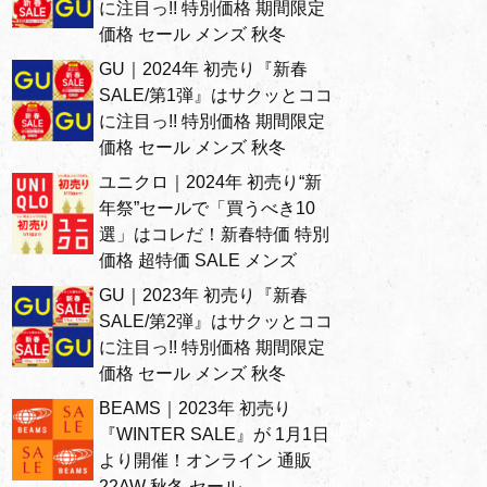
に注目っ!! 特別価格 期間限定
価格 セール メンズ 秋冬
GU｜2024年 初売り『新春
SALE/第1弾』はサクッとココ
に注目っ!! 特別価格 期間限定
価格 セール メンズ 秋冬
ユニクロ｜2024年 初売り“新
年祭”セールで「買うべき10
選」はコレだ！新春特価 特別
価格 超特価 SALE メンズ
GU｜2023年 初売り『新春
SALE/第2弾』はサクッとココ
に注目っ!! 特別価格 期間限定
価格 セール メンズ 秋冬
BEAMS｜2023年 初売り
『WINTER SALE』が 1月1日
より開催！オンライン 通販
22AW 秋冬 セール