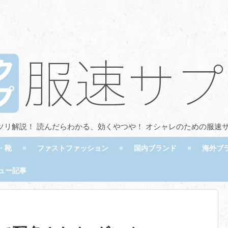
ツリ解説！ 読んだらわかる、効くやつや！ オシャレのための服速
・靴
ファストファッション
国内ブランド
海外ブ
ュー記事