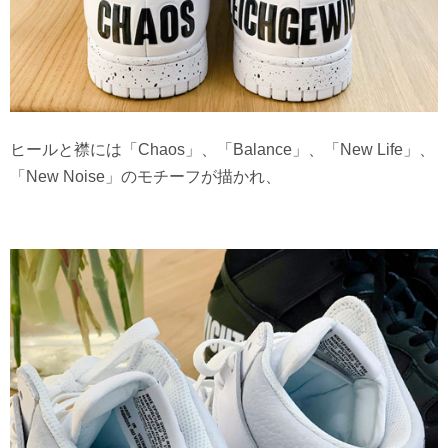
ヒールと襟には「Chaos」、「Balance」、「New Life」、
「New Noise」のモチーフが描かれ、