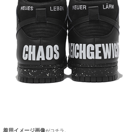
着用イメージ画像
がコチラ。