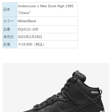
Undercover x Nike Dunk High 1985
品名
“Chaos”
カラー
White/Black
品番
DQ4121-100
発売日
2022年2月28日
定価
￥19,800（税込）