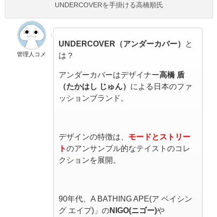
UNDERCOVERを手掛ける高橋順氏
UNDERCOVER（アンダーカバー）
と
管理人コメ
は？
アンダーカバーはデザイナー
高橋 盾
（たかはし じゅん）
による日本のファ
ッションブランド。
デザインの特徴は、
モードとストリー
ト
のアンサンブル的なテイストのコレ
クションを展開。
90年代、A BATHING APE(ア ベイシン
グ エイプ)」の
NIGO(ニゴー)
や