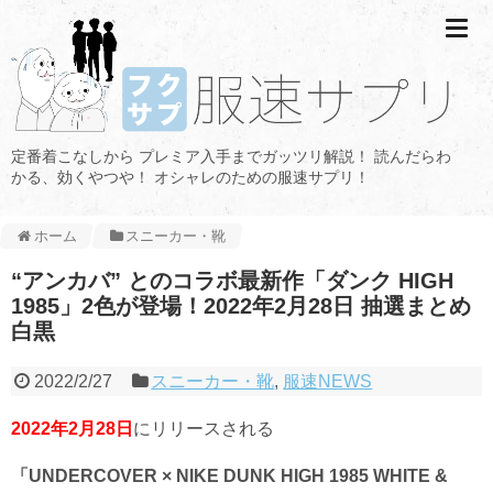
定番着こなしから プレミア入手までガッツリ解説！ 読んだらわ
かる、効くやつや！ オシャレのための服速サプリ！
ホーム
スニーカー・靴
“アンカバ” とのコラボ最新作「ダンク HIGH
1985」2色が登場！2022年2月28日 抽選まとめ
白黒
2022/2/27
スニーカー・靴
,
服速NEWS
2022年2月28日
にリリースされる
「UNDERCOVER × NIKE DUNK HIGH 1985 WHITE &