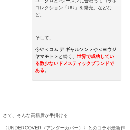
ユニクロ
と2シーズンに合わってコラボ
コレクション「UU」を発売。などな
ど。
そして、
今や
＜コム デ ギャルソン＞
や
＜ヨウジ
ヤマモト＞
と続く、
世界で成功してい
る数少ないドメスティックブランドで
ある
。
さて、そんな高橋盾が手掛ける
〈UNDERCOVER（アンダーカバー）〉とのコラボ最新作