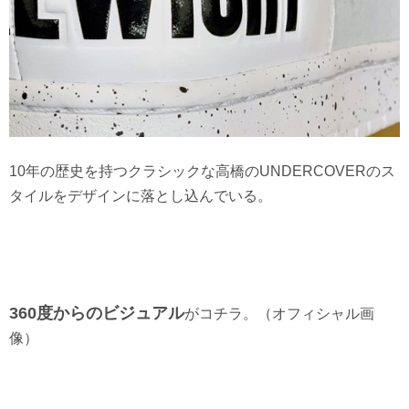
10年の歴史を持つクラシックな高橋のUNDERCOVERのス
タイルをデザインに落とし込んでいる。
360度からのビジュアル
がコチラ。（オフィシャル画
像）