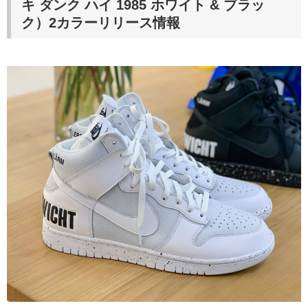
キ ダンク ハイ 1985 ホワイト & ブラッ
ク）2カラー
リリース情報