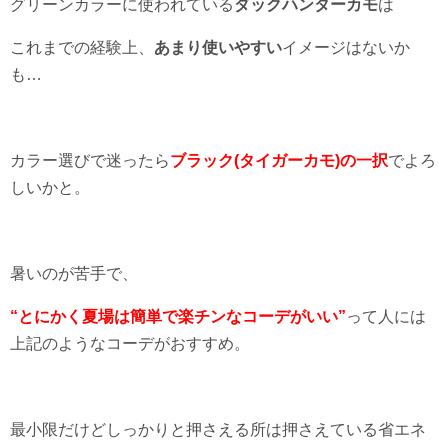
グリーンカラーに使われている
ダックハンターカモ
は
これまでの経験上、
あまり使いやすい
イメージはないか
も…
カラー選びで迷ったら
ブラック(タイガーカモ)の一択
でよろ
しいかと。
暑いのが苦手で、
“とにかく夏場は簡単で楽チンなコーデがいい”
って人には
上記のようなコーデがおすすめ。
最小限だけどしっかりと押さえる所は押さえている省エネ