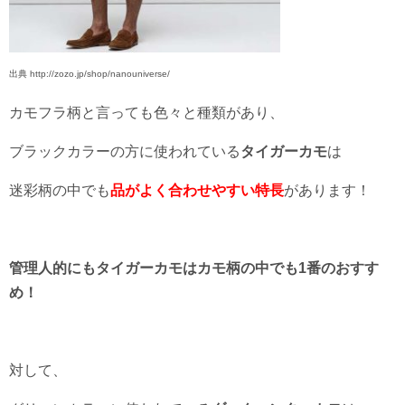
出典 http://zozo.jp/shop/nanouniverse/
カモフラ柄と言っても色々と種類があり、
ブラックカラーの方に使われている
タイガーカモ
は
迷彩柄の中でも
品がよく合わせやすい特長
があります！
管理人的にもタイガーカモはカモ柄の中でも1番のおすす
め！
対して、