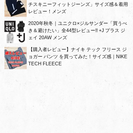
チスキニーフィットジーンズ」サイズ感＆着用
レビュー！メンズ
2020年秋冬｜ユニクロ×ジルサンダー「買うべ
き＆避けたい」全44型レビュー!! +J プラス ジ
ェイ 20AW メンズ
【購入者レビュー】ナイキ テック フリース ジ
ョガー パンツ を買ってみた！サイズ感｜NIKE
TECH FLEECE