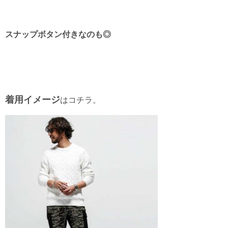
スナップボタン付きなのも◎
着用イメージ
はコチラ。