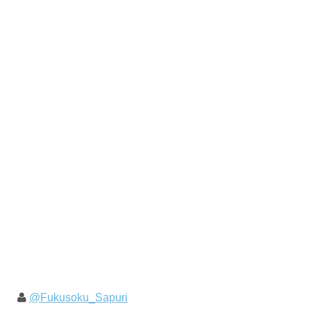
@Fukusoku_Sapuri