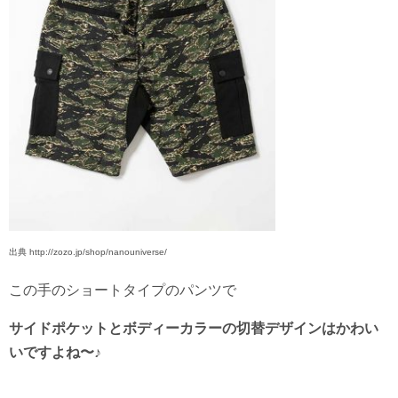
出典 http://zozo.jp/shop/nanouniverse/
この手のショートタイプのパンツで
サイドポケットとボディーカラーの切替デザインはかわい
いですよね〜♪