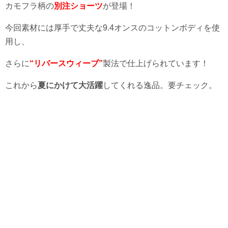
カモフラ柄の
別注ショーツ
が登場！
今回素材には厚手で丈夫な9.4オンスのコットンボディを使
用し、
さらに
“リバースウィーブ”
製法で仕上げられています！
これから
夏にかけて大活躍
してくれる逸品。要チェック。