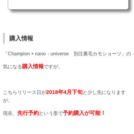
購入情報
「Champion × nano・universe 別注裏毛カモショーツ」の
購入情報
気になる
ですが、
2018年4月下旬
こちらリリース日が
と少し先になります
が、
先行予約
予約購入が可能！
現在、
という形で