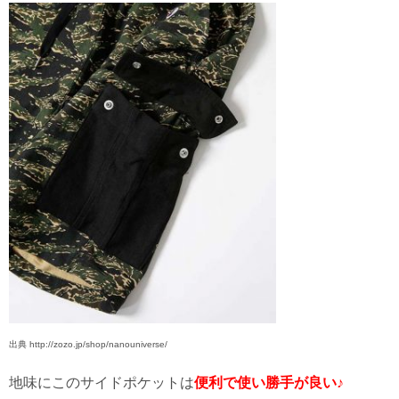
出典 http://zozo.jp/shop/nanouniverse/
地味にこのサイドポケットは
便利で使い勝手が良い♪