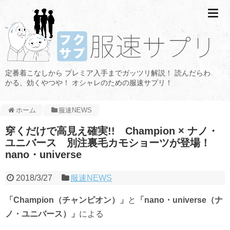
定番着こなしから プレミア入手までガッツリ解説！ 読んだらわ
かる、効くやつや！ オシャレのための服速サプリ！
ホーム
服速NEWS
穿くだけで高見え確実!! Champion × ナノ・
ユニバース 別注裏毛カモショーツが登場！
nano・universe
2018/3/27
服速NEWS
「Champion（チャンピオン）」
と
「nano・universe（ナ
ノ・ユニバース）」
による