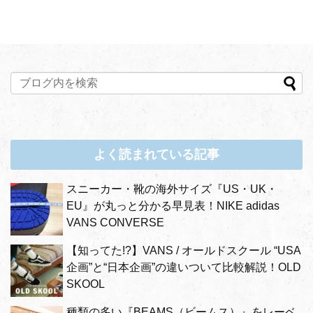
よく読まれている記事
スニーカー・靴の海外サイズ『US・UK・
EU』が丸っと分かる早見表！NIKE adidas
VANS CONVERSE
【知ってた!?】VANS / オールドスクール “USA
企画”と“日本企画”の違いついて比較解説！OLD
SKOOL
種類の多い『BEAMS（ビームス）』をレーベ