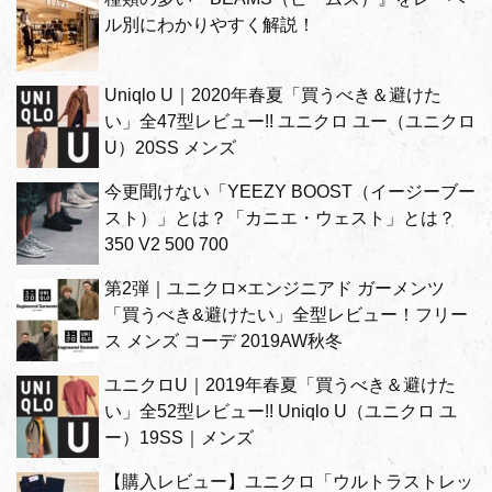
ル別にわかりやすく解説！
Uniqlo U｜2020年春夏「買うべき＆避けた
い」全47型レビュー!! ユニクロ ユー（ユニクロ
U）20SS メンズ
今更聞けない「YEEZY BOOST（イージーブー
スト）」とは？「カニエ・ウェスト」とは？
350 V2 500 700
第2弾｜ユニクロ×エンジニアド ガーメンツ
「買うべき&避けたい」全型レビュー！フリー
ス メンズ コーデ 2019AW秋冬
ユニクロU｜2019年春夏「買うべき＆避けた
い」全52型レビュー!! Uniqlo U（ユニクロ ユ
ー）19SS｜メンズ
【購入レビュー】ユニクロ「ウルトラストレッ