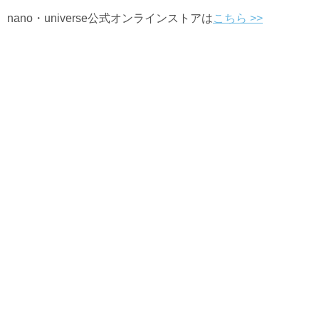
nano・universe公式オンラインストアは
こちら
>>