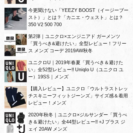
今更聞けない「YEEZY BOOST（イージーブー
スト）」とは？「カニエ・ウェスト」とは？
350 V2 500 700
第2弾｜ユニクロ×エンジニアド ガーメンツ
「買うべき&避けたい」全型レビュー！フリー
ス メンズ コーデ 2019AW秋冬
ユニクロU｜2019年春夏「買うべき＆避けた
い」全52型レビュー!! Uniqlo U（ユニクロ ユ
ー）19SS｜メンズ
【購入レビュー】ユニクロ「ウルトラストレッ
チスキニーフィットジーンズ」サイズ感＆着用
レビュー！メンズ
2020年秋冬｜ユニクロ×ジルサンダー「買うべ
き＆避けたい」全44型レビュー!! +J プラス ジ
ェイ 20AW メンズ