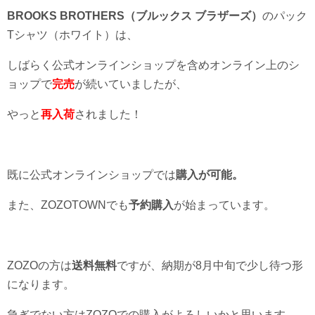
BROOKS BROTHERS（ブルックス ブラザーズ）
のパック
Tシャツ（ホワイト）は、
しばらく公式オンラインショップを含めオンライン上のシ
ョップで
完売
が続いていましたが、
やっと
再入荷
されました！
既に公式オンラインショップでは
購入が可能。
また、ZOZOTOWNでも
予約購入
が始まっています。
ZOZOの方は
送料無料
ですが、納期が8月中旬で少し待つ形
になります。
急ぎでない方はZOZOでの購入がよろしいかと思います。