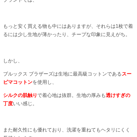
もっと安く買える物も中にはありますが、それらは1枚で着
るには少し生地が薄かったり、チープな印象に見えがち。
しかし、
ブルックス ブラザーズは生地に最高級コットンである
スー
ピマコットン
を使用し、
シルクの肌触り
で着心地は抜群。生地の厚みも
透けすぎの
丁度
いい感じ。
また耐久性にも優れており、洗濯を重ねてもヘタリにくく