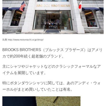
出典 http://www.motomachi.or.jp/shop/
BROOKS BROTHERS（ブルックス ブラザーズ）はアメリ
カで約200年続く超老舗のブランド。
主にシャツやジャケットなどのクラシックフォーマルなア
イテムを展開しています。
特にボタンダウンシャツに関しては、あのアンディ・ウォ
ーホルがまとめ買いしていたことは有名。