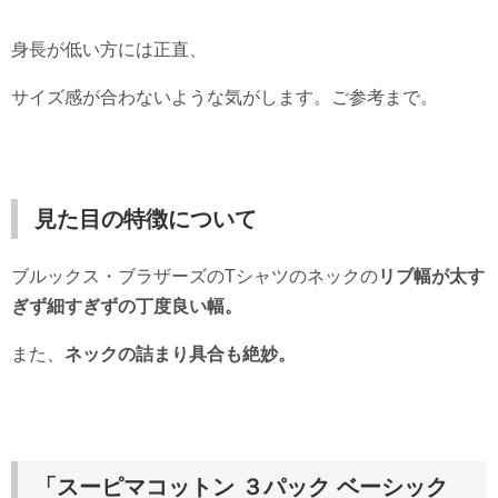
身長が低い方には正直、
サイズ感が合わないような気がします。ご参考まで。
見た目の特徴について
ブルックス・ブラザーズのTシャツのネックの
リブ幅が太す
ぎず細すぎずの丁度良い幅。
また、
ネックの詰まり具合も絶妙。
「スーピマコットン ３パック ベーシック