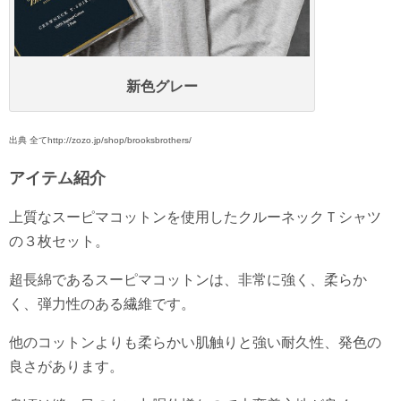
新色グレー
出典 全てhttp://zozo.jp/shop/brooksbrothers/
アイテム紹介
上質なスーピマコットンを使用したクルーネックＴシャツ
の３枚セット。
超長綿であるスーピマコットンは、非常に強く、柔らか
く、弾力性のある繊維です。
他のコットンよりも柔らかい肌触りと強い耐久性、発色の
良さがあります。