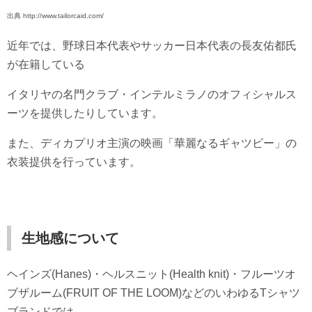
出典 http://www.tailorcaid.com/
近年では、野球日本代表やサッカー日本代表の長友佑都氏
が在籍している
イタリヤの名門クラブ・インテルミラノのオフィシャルス
ーツを提供したりしています。
また、ディカプリオ主演の映画「華麗なるギャツビー」の
衣装提供を行っています。
生地感について
ヘインズ(Hanes)・ヘルスニット(Health knit)・フルーツオ
ブザルーム(FRUIT OF THE LOOM)などのいわゆるTシャツ
ブランドでは、