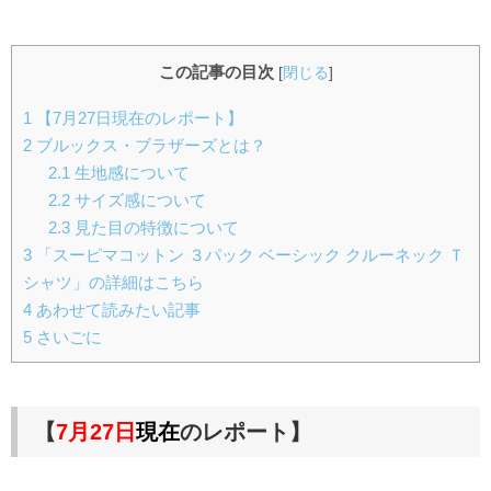
この記事の目次
[
閉じる
]
1
【7月27日現在のレポート】
2
ブルックス・ブラザーズとは？
2.1
生地感について
2.2
サイズ感について
2.3
見た目の特徴について
3
「スーピマコットン ３パック ベーシック クルーネック Ｔ
シャツ」の詳細はこちら
4
あわせて読みたい記事
5
さいごに
【
7月27日
現在
のレポート】