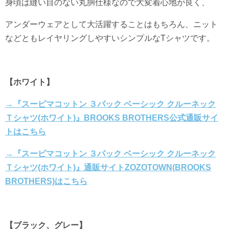
身頃は縫い目のない丸胴仕様なので大変着心地が良く、
アンダーウェアとして大活躍することはもちろん、ニット
などともレイヤリングしやすいシンプルなTシャツです。
【ホワイト】
→『スーピマコットン ３パック ベーシック クルーネック
Ｔシャツ(ホワイト)』BROOKS BROTHERS公式通販サイ
トはこちら
→『スーピマコットン ３パック ベーシック クルーネック
Ｔシャツ(ホワイト)』通販サイトZOZOTOWN(BROOKS
BROTHERS)はこちら
【ブラック、グレー】