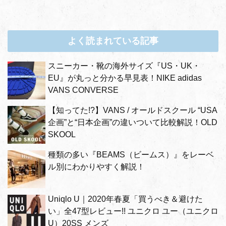
よく読まれている記事
スニーカー・靴の海外サイズ『US・UK・
EU』が丸っと分かる早見表！NIKE adidas
VANS CONVERSE
【知ってた!?】VANS / オールドスクール “USA
企画”と“日本企画”の違いついて比較解説！OLD
SKOOL
種類の多い『BEAMS（ビームス）』をレーベ
ル別にわかりやすく解説！
Uniqlo U｜2020年春夏「買うべき＆避けた
い」全47型レビュー!! ユニクロ ユー（ユニクロ
U）20SS メンズ