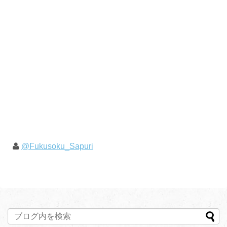
@Fukusoku_Sapuri