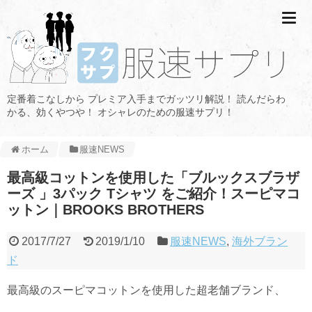
定番着こなしから プレミア入手までガッツリ解説！ 読んだらわ
かる、効くやつや！ オシャレのための服速サプリ！
ホーム
服速NEWS
最高級コットンを使用した「ブルックスブラザ
ーズ 」3パック Tシャツ をご紹介！スーピマコ
ットン｜BROOKS BROTHERS
2017/7/27
2019/1/10
服速NEWS
,
海外ブラン
ド
最高級のスーピマコットンを使用した超老舗ブランド、