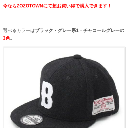
今ならZOZOTOWNにて超お買い得で購入できます！
選べるカラーは
ブラック
・グレー系1・チャコールグレーの
3色
。