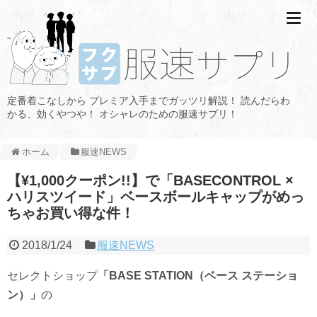
定番着こなしから プレミア入手までガッツリ解説！ 読んだらわ
かる、効くやつや！ オシャレのための服速サプリ！
ホーム
服速NEWS
【¥1,000クーポン!!】で「BASECONTROL ×
ハリスツイード」ベースボールキャップがめっ
ちゃお買い得な件！
2018/1/24
服速NEWS
セレクトショップ
「BASE STATION（
ベース ステーショ
ン）」
の