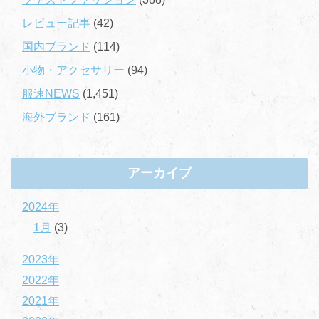
レビュー記事
(42)
国内ブランド
(114)
小物・アクセサリー
(94)
服速NEWS
(1,451)
海外ブランド
(161)
アーカイブ
2024年
1月
(3)
2023年
2022年
2021年