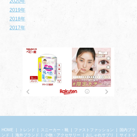
2020年
2019年
2018年
2017年
HOME
トレンド
スニーカー・靴
ファストファッション
国内ブラ
ンド
海外ブランド
小物・アクセサリー
おしゃれサプリ
サイトマ