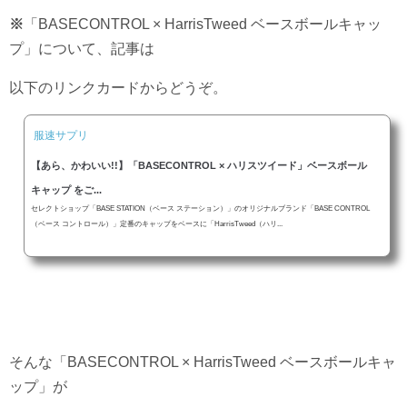
※
「BASECONTROL × HarrisTweed ベースボールキャッ
プ」について、記事は
以下のリンクカードからどうぞ。
服速サプリ
【あら、かわいい!!】「BASECONTROL × ハリスツイード」ベースボール
キャップ をご...
セレクトショップ「BASE STATION（ベース ステーション）」のオリジナルブランド「BASE CONTROL
（ベース コントロール）」定番のキャップをベースに「HarrisTweed（ハリ...
そんな「BASECONTROL × HarrisTweed ベースボールキャ
ップ」が