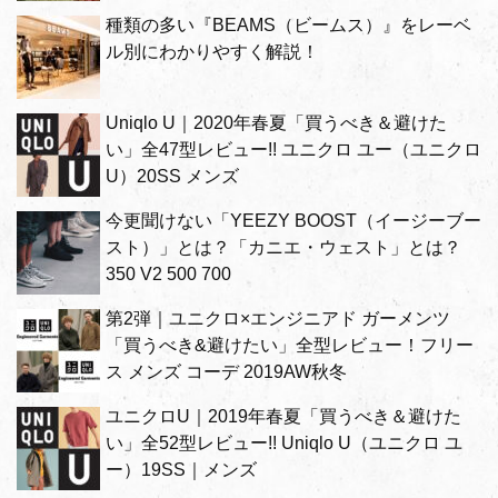
種類の多い『BEAMS（ビームス）』をレーベ
ル別にわかりやすく解説！
Uniqlo U｜2020年春夏「買うべき＆避けた
い」全47型レビュー!! ユニクロ ユー（ユニクロ
U）20SS メンズ
今更聞けない「YEEZY BOOST（イージーブー
スト）」とは？「カニエ・ウェスト」とは？
350 V2 500 700
第2弾｜ユニクロ×エンジニアド ガーメンツ
「買うべき&避けたい」全型レビュー！フリー
ス メンズ コーデ 2019AW秋冬
ユニクロU｜2019年春夏「買うべき＆避けた
い」全52型レビュー!! Uniqlo U（ユニクロ ユ
ー）19SS｜メンズ