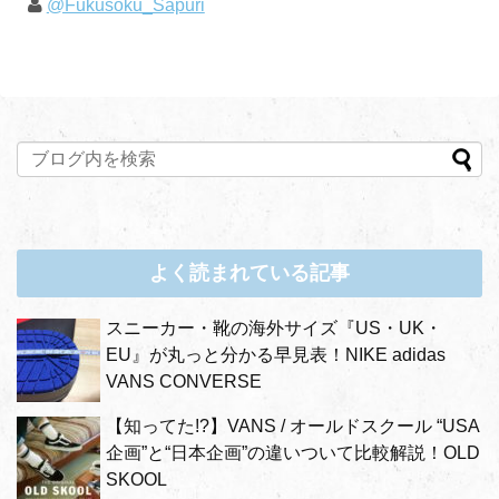
@Fukusoku_Sapuri
よく読まれている記事
スニーカー・靴の海外サイズ『US・UK・
EU』が丸っと分かる早見表！NIKE adidas
VANS CONVERSE
【知ってた!?】VANS / オールドスクール “USA
企画”と“日本企画”の違いついて比較解説！OLD
SKOOL