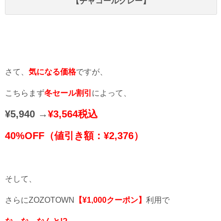
【チャコールグレー】
さて、
気になる価格
ですが、
こちらまず
冬セール割引
によって、
¥5,940 →
¥3,564
税込
40%OFF
（値引き額：¥2,376）
そして、
さらにZOZOTOWN
【¥1,000クーポン】
利用で