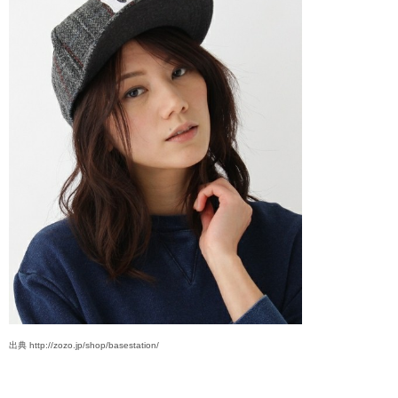
出典 http://zozo.jp/shop/basestation/