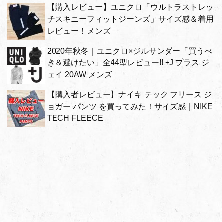
【購入レビュー】ユニクロ「ウルトラストレッ
チスキニーフィットジーンズ」サイズ感＆着用
レビュー！メンズ
2020年秋冬｜ユニクロ×ジルサンダー「買うべ
き＆避けたい」全44型レビュー!! +J プラス ジ
ェイ 20AW メンズ
【購入者レビュー】ナイキ テック フリース ジ
ョガー パンツ を買ってみた！サイズ感｜NIKE
TECH FLEECE