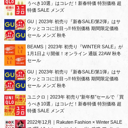
うべき10選」はコレだ！新春特価 特別価格 超
特価 SALE メンズ
GU｜2023年 初売り『新春SALE/第2弾』はサ
クッとココに注目っ!! 特別価格 期間限定価格
セール メンズ 秋冬
BEAMS｜2023年 初売り『WINTER SALE』が
1月1日より開催！オンライン 通販 22AW 秋冬
セール
GU｜2023年 初売り『新春SALE/第1弾』はサ
クッとココに注目っ!! 特別価格 期間限定価格
セール メンズ 秋冬
ユニクロ｜2023年 初売り“新年祭”セールで「買
うべき10選」はコレだ！新春特価 特別価格 超
特価 SALE メンズ
2022年12月｜Rakuten Fashion × Winter SALE