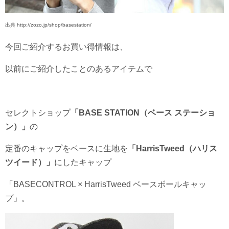
出典 http://zozo.jp/shop/basestation/
今回ご紹介するお買い得情報は、
以前にご紹介したことのあるアイテムで
セレクトショップ
「BASE STATION（
ベース ステーショ
ン）」
の
定番のキャップをベースに生地を
「HarrisTweed（ハリス
ツイード）」
にしたキャップ
「BASECONTROL × HarrisTweed ベースボールキャッ
プ」。