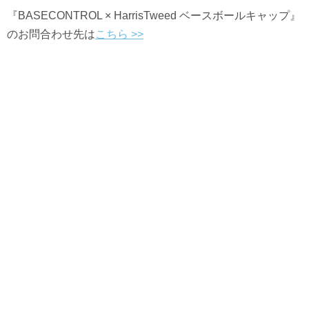
『BASECONTROL × HarrisTweed ベースボールキャップ』
のお問合わせ先は
こちら >>