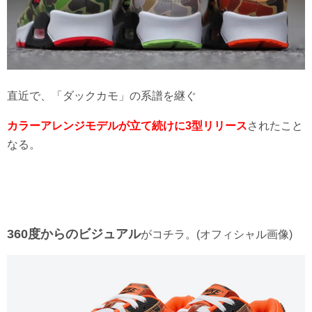
直近で、「ダックカモ」の系譜を継ぐ
カラーアレンジモデルが立て続けに3型リリース
されたこと
なる。
360度からのビジュアル
がコチラ。(オフィシャル画像)