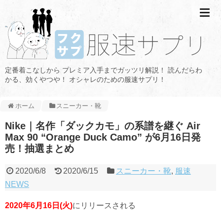
定番着こなしから プレミア入手までガッツリ解説！ 読んだらわ
かる、効くやつや！ オシャレのための服速サプリ！
ホーム
スニーカー・靴
Nike｜名作「ダックカモ」の系譜を継ぐ Air
Max 90 “Orange Duck Camo” が6月16日発
売！抽選まとめ
2020/6/8
2020/6/15
スニーカー・靴
,
服速
NEWS
2020年6月16日(火)
にリリースされる