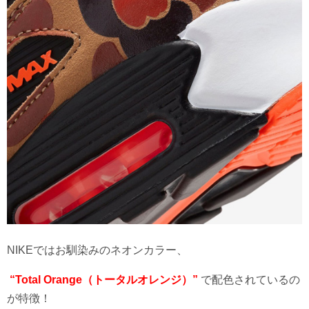
NIKEではお馴染みのネオンカラー、
“Total Orange（トータルオレンジ）”
で配色されているの
が特徴！