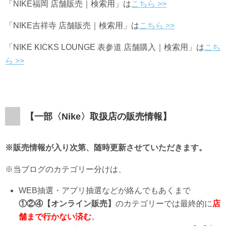
「NIKE⁠
福岡 店舗販売｜検索用」は
こちら
>>
「NIKE吉祥寺
店舗販売｜検索用」は
こちら
>>
「NIKE KICKS LOUNGE 表参道 店舗購入｜検索用」は
こち
ら
>>
【一部〈
Nike
〉取扱店の販売情報】
※販売情報が入り次第、随時更新させていただきます。
※当ブログのカテゴリー分けは、
WEB抽選・アプリ抽選などが絡んでもあくまで
①②④【オンライン販売】
のカテゴリーでは最終的に
店
舗まで行かない済む
。