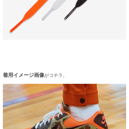
着用イメージ画像
がコチラ。