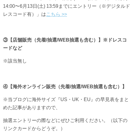
14:00〜6月13日(土) 13:59までにエントリー（※デジタルド
レスコード有）」は
こちら >>
③【店舗販売（先着/抽選/WEB抽選も含む）】※ドレスコ
ードなど
※該当無し
④【海外オンライン販売（先着/抽選/WEB抽選も含む）】
※当ブログに海外サイズ『US・UK・EU』の早見表をまと
めた記事がありますので、
抽選エントリーの際などにぜひご利用ください。（以下の
リンクカードからどうぞ。）