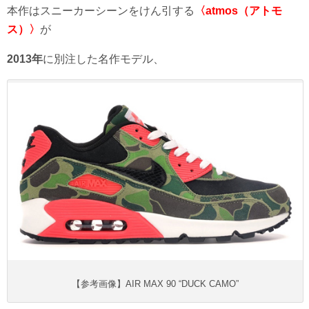
本作はスニーカーシーンをけん引する
〈atmos（アトモ
ス）〉
が
2013年
に別注した名作モデル、
【参考画像】AIR MAX 90 “DUCK CAMO”