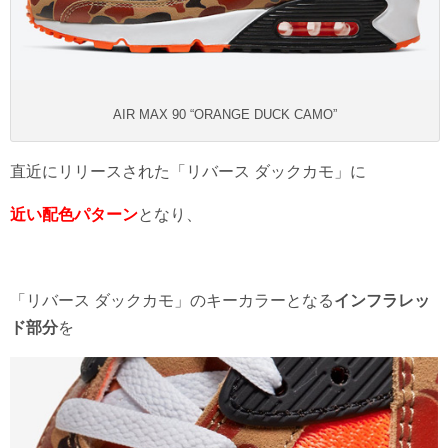
AIR MAX 90 “ORANGE DUCK CAMO”
直近にリリースされた「リバース ダックカモ」に
近い配色パターン
となり、
「リバース ダックカモ」のキーカラーとなる
インフラレッ
ド部分
を