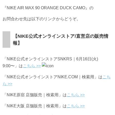
『NIKE AIR MAX 90 ORANGE DUCK CAMO』の
お問合わせ先は以下のリンクからどうぞ。
【NIKE公式オンラインストア/直営店の販売情
報】
「NIKE公式オンラインストア
SNKRS｜6月16日(火)
9:00〜
」は
こちら >>
「NIKE公式オンラインストアNIKE.COM｜検索用」は
こち
ら >>
「
NIKE⁠
原宿 店舗販売｜検索用」は
こちら
>>
「NIKE⁠
大阪 店舗販売｜検索用」は
こちら
>>