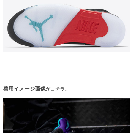
着用イメージ画像
がコチラ。