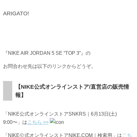
ARIGATO!
『NIKE AIR JORDAN 5 SE “TOP 3”』の
お問合わせ先は以下のリンクからどうぞ。
【NIKE公式オンラインストア/直営店の販売情
報】
「NIKE公式オンラインストア
SNKRS｜6月13日(土)
9:00〜
」は
こちら >>
「NIKE公式オンラインストアNIKE.COM｜検索用」は
こち