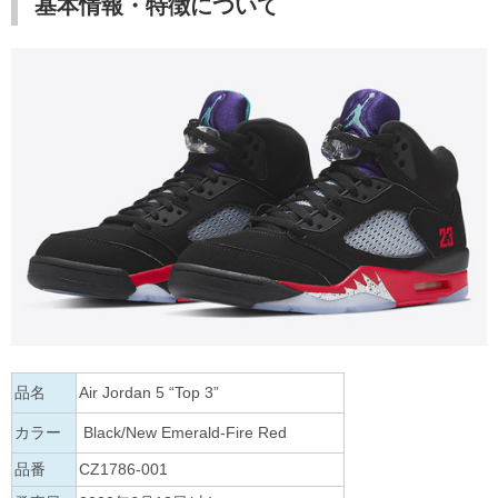
基本情報・特徴について
品名
Air Jordan 5 “Top 3”
カラー
Black/New Emerald-Fire Red
品番
CZ1786-001