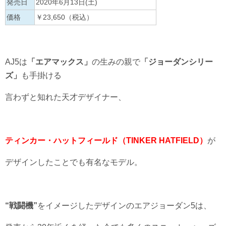
発売日
2020年6月13日(土)
価格
￥23,650（税込）
AJ5は
「エアマックス」
の生みの親で
「ジョーダンシリー
ズ」
も手掛ける
言わずと知れた天才デザイナー、
ティンカー・ハットフィールド
（TINKER HATFIELD）
が
デザインしたことでも有名なモデル。
“戦闘機”
をイメージしたデザインのエアジョーダン5は、