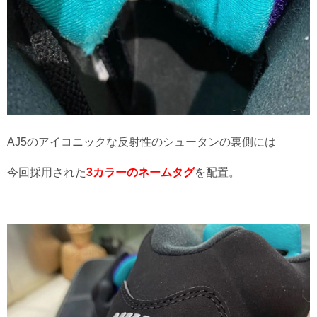
AJ5のアイコニックな反射性のシュータンの裏側には
今回採用された
3カラーのネームタグ
を配置。