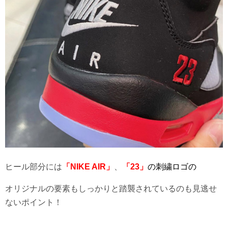
ヒール部分には
「NIKE AIR」
、
「23」
の刺繍ロゴの
オリジナルの要素もしっかりと踏襲されているのも見逃せ
ないポイント！