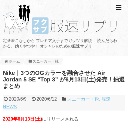
定番着こなしから プレミア入手までガッツリ解説！ 読んだらわ
かる、効くやつや！ オシャレのための服速サプリ！
ホーム
スニーカー・靴
Nike｜3つのOGカラーを融合させた Air
Jordan 5 SE “Top 3” が6月13日(土)発売！抽選
まとめ
2020/6/9
2020/6/12
スニーカー・靴
,
服速
NEWS
2020年6月13日(土)
にリリースされる