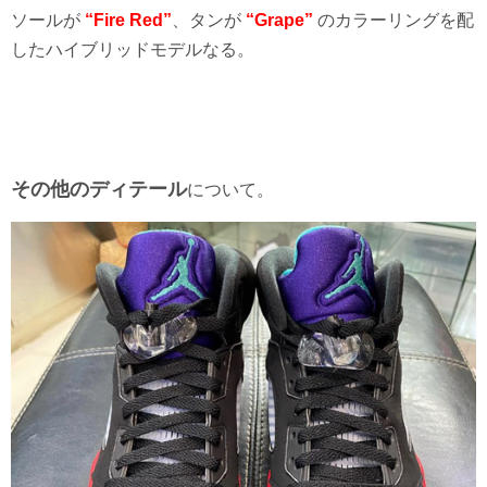
ソールが
“Fire Red”
、タンが
“Grape”
のカラーリングを配
したハイブリッドモデルなる。
その他のディテール
について。