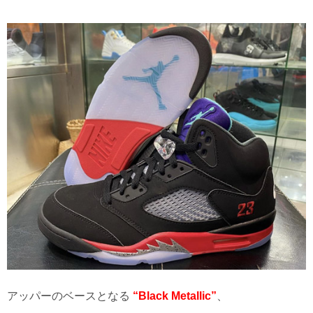
アッパーのベースとなる
“Black Metallic”
、