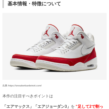
基本情報・特徴について
出典 https://sneakerbardetroit.com/
本作の注目すべきポイントは
「エアマックス」「エアジョーダン3」
を
“足して2で割っ