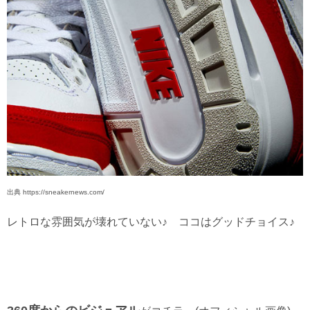
出典 https://sneakernews.com/
レトロな雰囲気が壊れていない♪ ココはグッドチョイス♪