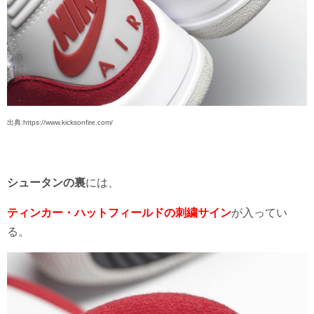
出典:https://www.kicksonfire.com/
シュータンの裏
には、
ティンカー・ハットフィールドの刺繍サイン
が入ってい
る。