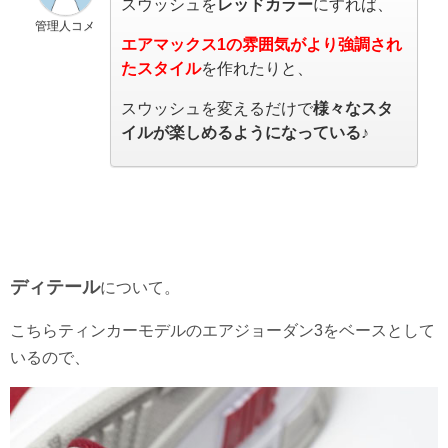
スウッシュを
レッドカラー
にすれば、
管理人コメ
エアマックス1の雰囲気がより強調され
たスタイル
を作れたりと、
スウッシュを変えるだけで
様々なスタ
イルが楽しめるようになっている♪
ディテール
について。
こちらティンカーモデルのエアジョーダン3をベースとして
いるので、