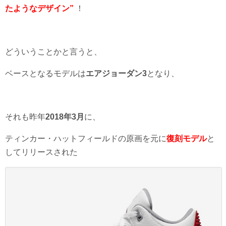
たようなデザイン”
！
どういうことかと言うと、
ベースとなるモデルは
エアジョーダン3
となり、
それも昨年
2018年3月
に、
ティンカー・ハットフィールドの原画を元に
復刻モデル
と
してリリースされた