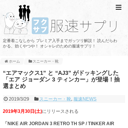
定番着こなしから プレミア入手までガッツリ解説！ 読んだらわ
かる、効くやつや！ オシャレのための服速サプリ！
ホーム
スニーカー・靴
“エアマックス1” と “AJ3” がドッキングした
「エア ジョーダン 3 ティンカー」が登場！抽
選まとめ
2019/3/29
スニーカー・靴
,
服速NEWS
2019年3月30日(土)
にリリースされる
「NIKE AIR JORDAN 3
RETRO TH SP /
TINKER AIR