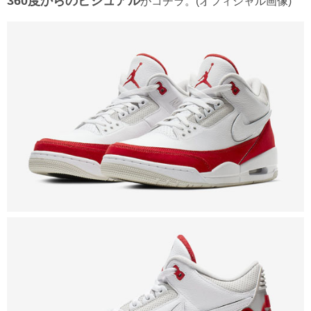
360度からのビジュアル
がコチラ。(オフィシャル画像)