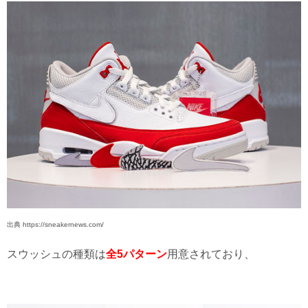
出典 https://sneakernews.com/
スウッシュの種類は
全5パターン
用意されており、