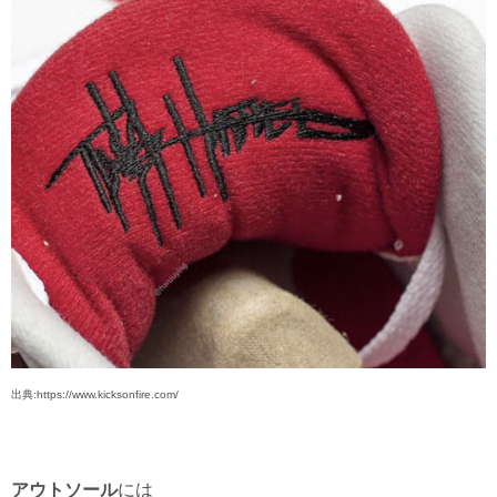
出典:https://www.kicksonfire.com/
アウトソール
には