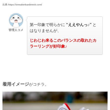
出典 https://sneakerbardetroit.com/
第一印象で明らかに
“ええやんっ♪”
と
管理人コメ
はなりませんが、
じわじわ来るこのバランスの取れたカ
ラーリングが好印象♪
着用イメージ
がコチラ。