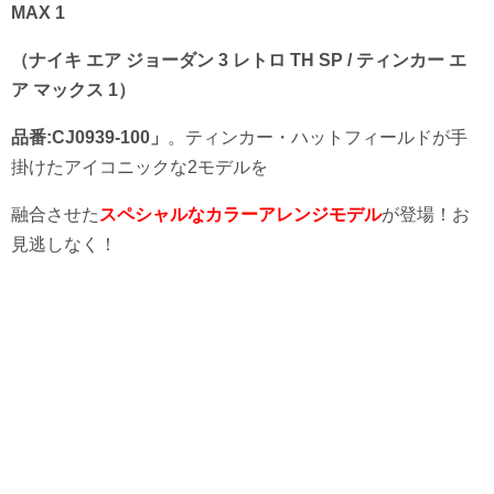
MAX 1
（ナイキ エア ジョーダン 3 レトロ TH SP / ティンカー エ
ア マックス 1）
品番:CJ0939-100」
。ティンカー・ハットフィールドが手
掛けたアイコニックな2モデルを
融合させた
スペシャルなカラーアレンジモデル
が登場！お
見逃しなく！