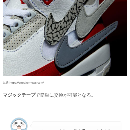
出典 https://sneakernews.com/
マジックテープ
で簡単に交換が可能となる。