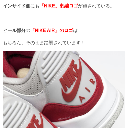
インサイド側
にも
「NIKE」刺繍ロゴ
が施されている。
ヒール部分
の
「NIKE AIR」のロゴ
は
もちろん、そのまま踏襲されています！