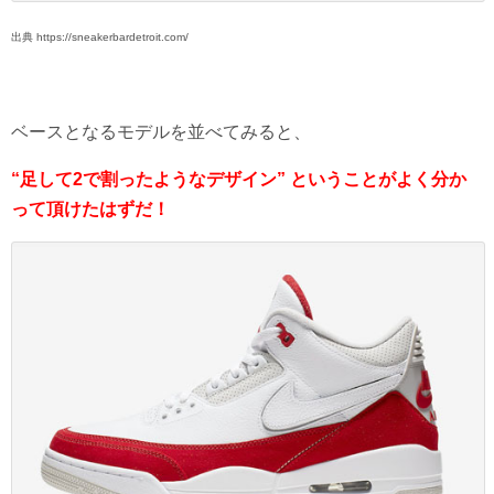
出典 https://sneakerbardetroit.com/
ベースとなるモデルを並べてみると、
“足して2で割ったようなデザイン” ということがよく分か
って頂けたはずだ！