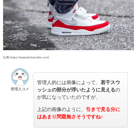
出典:https://www.kicksonfire.com/
管理人的には画像によって、
若干スウ
管理人コメ
ッシュの部分が浮いたように見える
の
が気になっていたのですが、
上記の画像のように、
引きで見る分に
はあまり問題無さそうですね♪