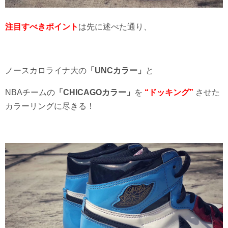
注目すべきポイント
は先に述べた通り、
ノースカロライナ大の
「UNCカラー」
と
NBAチームの
「CHICAGOカラー」
を
“ドッキング”
させた
カラーリングに尽きる！