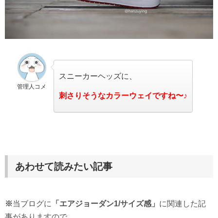
スニーカーヘッズに、
管理人コメ
刺さりそうなカラーウェイですね〜♪
あわせて読みたい記事
※
当ブログに
「エアジョーダン1/サイズ感」
に関連した記
事がありますので、