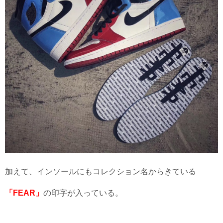
加えて、インソールにもコレクション名からきている
「FEAR」
の印字が入っている。