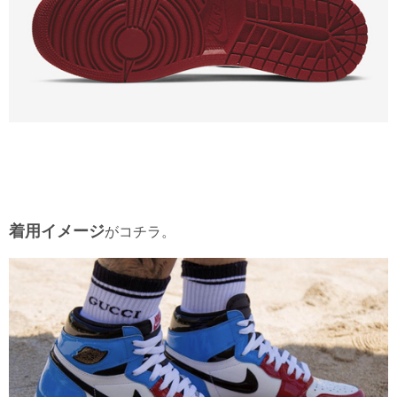
着用イメージ
がコチラ。