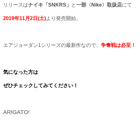
リリースは
ナイキ「SNKRS」
と
一部〈Nike〉
取扱店
にて
2019年11月2日(土)
より発売開始。
エアジョーダン1シリーズの最新作なので、
争奪戦は必至！
気になった方は
ぜひチェックしてみてください！
ARIGATO!