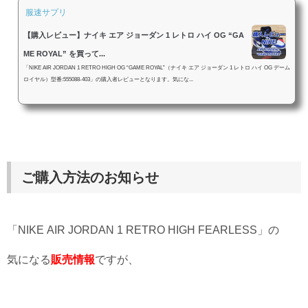
服速サプリ
【購入レビュー】ナイキ エア ジョーダン 1 レトロ ハイ OG “GA
ME ROYAL” を買って...
「NIKE AIR JORDAN 1 RETRO HIGH OG “GAME ROYAL”（ナイキ エア ジョーダン 1 レトロ ハイ OG デーム
ロイヤル）型番:555088-403」の購入者レビューとなります。気にな...
ご購入方法のお知らせ
「NIKE AIR JORDAN 1 RETRO HIGH FEARLESS」の
気になる
販売情報
ですが、