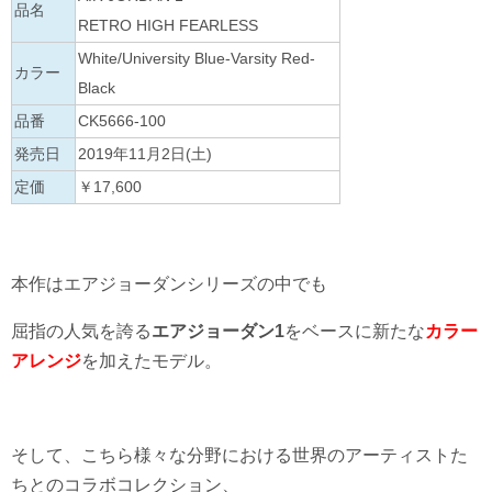
品名
RETRO HIGH FEARLESS
White/University Blue-Varsity Red-
カラー
Black
品番
CK5666-100
発売日
2019年11月2日(土)
定価
￥17,600
本作はエアジョーダンシリーズの中でも
屈指の人気を誇る
エアジョーダン1
をベースに新たな
カラー
アレンジ
を加えたモデル。
そして、こちら様々な分野における世界のアーティストた
ちとのコラボコレクション、