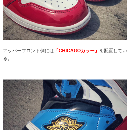
アッパーフロント側には
「CHICAGOカラー」
を配置してい
る。