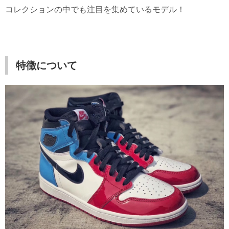
コレクションの中でも注目を集めているモデル！
特徴について