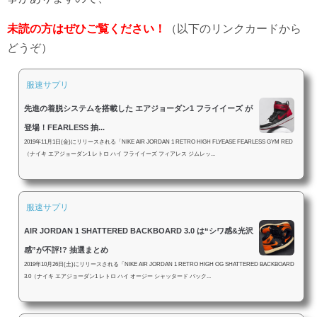
未読の方はぜひご覧ください！
（以下のリンクカードから
どうぞ）
服速サプリ
先進の着脱システムを搭載した エアジョーダン1 フライイーズ が
登場！FEARLESS 抽...
2019年11月1日(金)にリリースされる「NIKE AIR JORDAN 1 RETRO HIGH FLYEASE FEARLESS GYM RED
（ナイキ エアジョーダン1 レトロ ハイ フライイーズ フィアレス ジムレッ...
服速サプリ
AIR JORDAN 1 SHATTERED BACKBOARD 3.0 は“シワ感&光沢
感”が不評!? 抽選まとめ
2019年10月26日(土)にリリースされる「NIKE AIR JORDAN 1 RETRO HIGH OG SHATTERED BACKBOARD
3.0（ナイキ エアジョーダン1 レトロ ハイ オージー シャッタード バック...