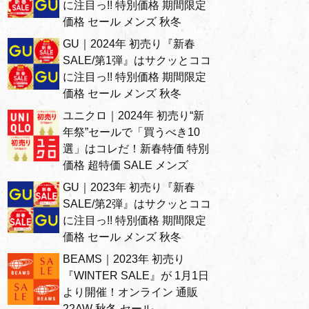
に注目っ!! 特別価格 期間限定
価格 セール メンズ 秋冬
GU｜2024年 初売り『新春
SALE/第1弾』はサクッとココ
に注目っ!! 特別価格 期間限定
価格 セール メンズ 秋冬
ユニクロ｜2024年 初売り“新
年祭”セールで「買うべき10
選」はコレだ！新春特価 特別
価格 超特価 SALE メンズ
GU｜2023年 初売り『新春
SALE/第2弾』はサクッとココ
に注目っ!! 特別価格 期間限定
価格 セール メンズ 秋冬
BEAMS｜2023年 初売り
『WINTER SALE』が 1月1日
より開催！オンライン 通販
22AW 秋冬 セール