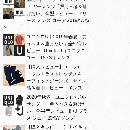
ド ガーメンツ「買うべき&避
けたい」全型レビュー！フリ
ース メンズ コーデ 2019AW秋
冬
ユニクロU｜2019年春夏「買
うべき＆避けたい」全52型レ
ビュー!! Uniqlo U（ユニクロ
ユー）19SS｜メンズ
【購入レビュー】ユニクロ
「ウルトラストレッチスキニ
ーフィットジーンズ」サイズ
感＆着用レビュー！メンズ
2020年秋冬｜ユニクロ×ジル
サンダー「買うべき＆避けた
い」全44型レビュー!! +J プラ
ス ジェイ 20AW メンズ
【購入者レビュー】ナイキ テ