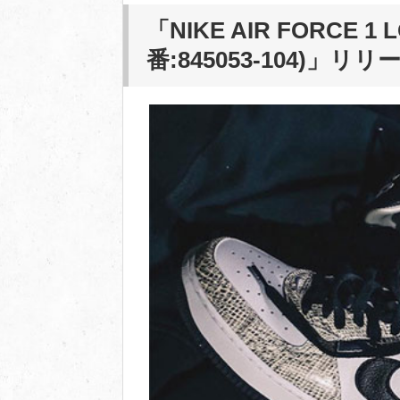
「NIKE AIR FORCE 1 
番:845053-104)」
リリー