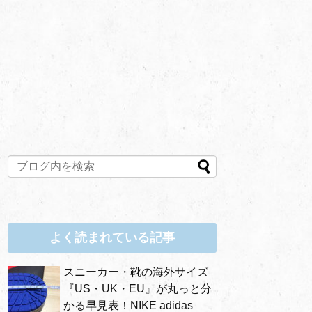
よく読まれている記事
スニーカー・靴の海外サイズ
『US・UK・EU』が丸っと分
かる早見表！NIKE adidas