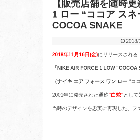
【販売店舗を随時更新
1 ロー “ココア スネ
COCOA SNAKE
2018/
2018年11月16日(金)
にリリースされる
「NIKE AIR FORCE 1 LOW “COCOA
（ナイキ エア フォース ワン ロー “ココア
2001年に発売された通称
“白蛇”
として
当時のデザインを忠実に再現した、フ