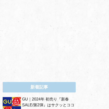
新着記事
GU｜2024年 初売り『新春
SALE/第2弾』はサクッとココ