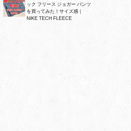
ック フリース ジョガー パンツ
を買ってみた！サイズ感｜
NIKE TECH FLEECE