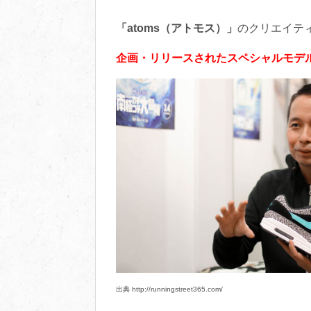
「atoms（アトモス）」
のクリエイテ
企画・リリースされたスペシャルモデ
出典 http://runningstreet365.com/