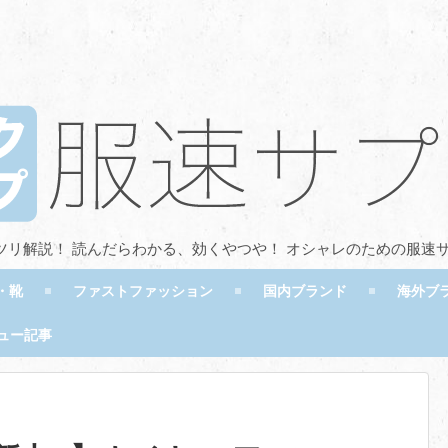
ツリ解説！ 読んだらわかる、効くやつや！ オシャレのための服速
・靴
ファストファッション
国内ブランド
海外ブ
ュー記事