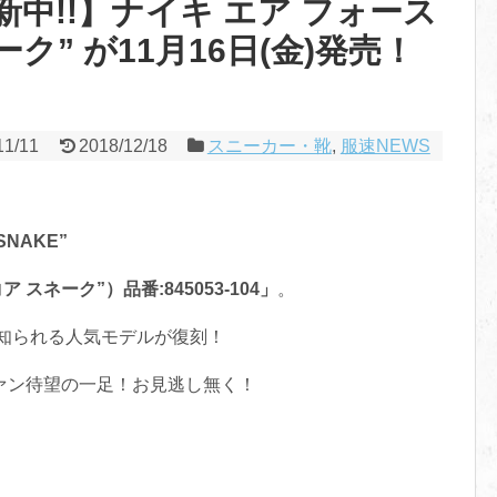
中!!】ナイキ エア フォース
ーク” が11月16日(金)発売！
11/11
2018/12/18
スニーカー・靴
,
服速NEWS
 SNAKE”
 スネーク”）品番:845053-104」
。
知られる人気モデルが復刻！
ァン待望の一足！お見逃し無く！