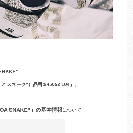
 SNAKE”
 スネーク”）品番:845053-104」
。
COCOA SNAKE”」の基本情報
について