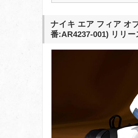
ナイキ エア フィア オブ
番:AR4237-001)
リリー