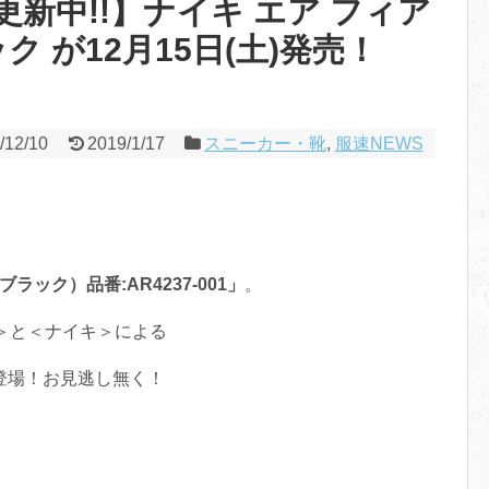
新中!!】ナイキ エア フィア
ク が12月15日(土)発売！
/12/10
2019/1/17
スニーカー・靴
,
服速NEWS
ブラック）品番:AR4237-001」
。
＞と＜ナイキ＞による
登場！お見逃し無く！