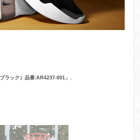
ブラック）品番:AR4237-001」
。