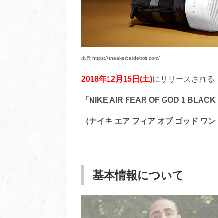
出典 https://sneakerbardetroit.com/
2018年12月15日(土)
にリリースされる
「NIKE AIR FEAR OF GOD 1 BLACK
（ナイキ エア フィア オブ ゴッド ワン 
基本情報について