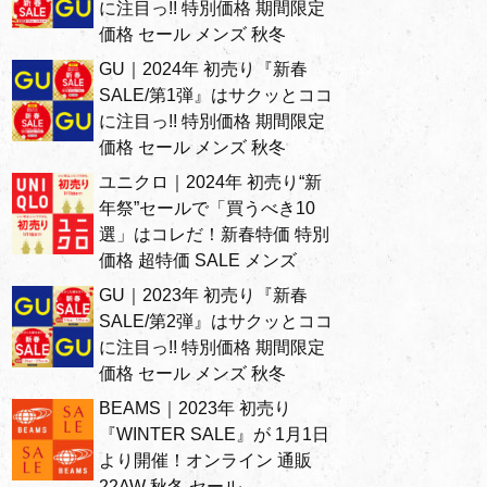
に注目っ!! 特別価格 期間限定
価格 セール メンズ 秋冬
GU｜2024年 初売り『新春
SALE/第1弾』はサクッとココ
に注目っ!! 特別価格 期間限定
価格 セール メンズ 秋冬
ユニクロ｜2024年 初売り“新
年祭”セールで「買うべき10
選」はコレだ！新春特価 特別
価格 超特価 SALE メンズ
GU｜2023年 初売り『新春
SALE/第2弾』はサクッとココ
に注目っ!! 特別価格 期間限定
価格 セール メンズ 秋冬
BEAMS｜2023年 初売り
『WINTER SALE』が 1月1日
より開催！オンライン 通販
22AW 秋冬 セール