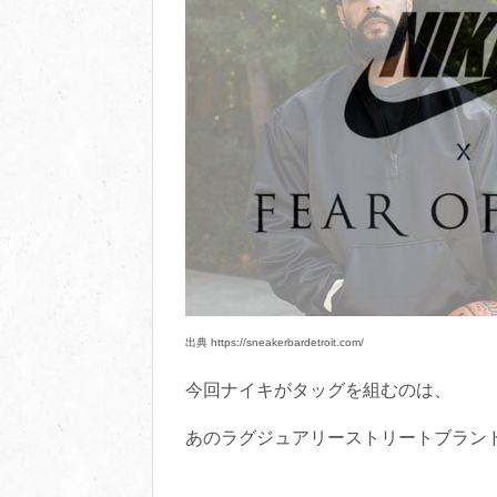
出典 https://sneakerbardetroit.com/
今回ナイキがタッグを組むのは、
あのラグジュアリーストリートブラン