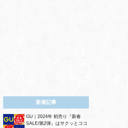
新着記事
GU｜2024年 初売り『新春
SALE/第2弾』はサクッとココ