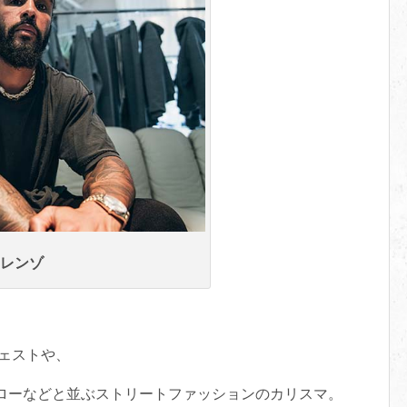
レンゾ
ウェストや、
・アブローなどと並ぶストリートファッションのカリスマ。