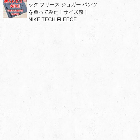
ック フリース ジョガー パンツ
を買ってみた！サイズ感｜
NIKE TECH FLEECE