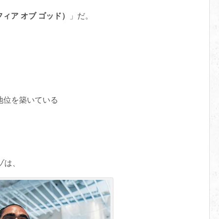
（フィア オブ ゴッド）
」だ。
地位を築いている
ゾは、