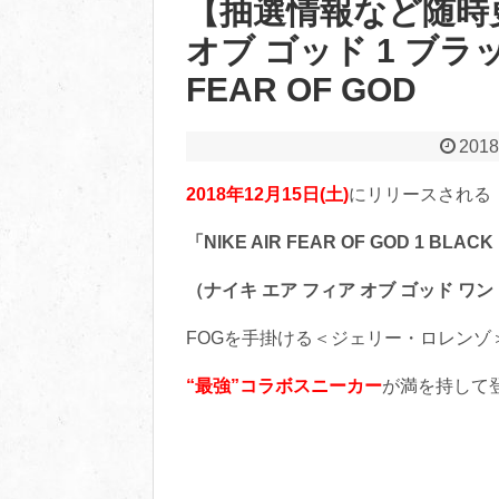
【抽選情報など随時更
オブ ゴッド 1 ブラッ
FEAR OF GOD
2018
2018年12月15日(土)
にリリースされる
「NIKE AIR FEAR OF GOD 1 BLACK
（ナイキ エア フィア オブ ゴッド ワン 
FOGを手掛ける＜ジェリー・ロレンゾ
“最強”コラボスニーカー
が満を持して