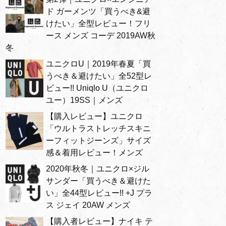
ド ガーメンツ「買うべき&避
けたい」全型レビュー！フリ
ース メンズ コーデ 2019AW秋
冬
ユニクロU｜2019年春夏「買
うべき＆避けたい」全52型レ
ビュー!! Uniqlo U（ユニクロ
ユー）19SS｜メンズ
【購入レビュー】ユニクロ
「ウルトラストレッチスキニ
ーフィットジーンズ」サイズ
感＆着用レビュー！メンズ
2020年秋冬｜ユニクロ×ジル
サンダー「買うべき＆避けた
い」全44型レビュー!! +J プラ
ス ジェイ 20AW メンズ
【購入者レビュー】ナイキ テ