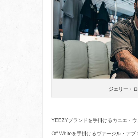
ジェリー・ロ
YEEZYブランドを手掛けるカニエ・
Off-Whiteを手掛けるヴァージル