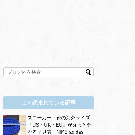
よく読まれている記事
スニーカー・靴の海外サイズ
『US・UK・EU』が丸っと分
かる早見表！NIKE adidas