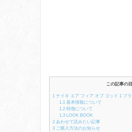
この記事の
1
ナイキ エア フィア オブ ゴッド 1 ブラッ
1.1
基本情報について
1.2
特徴について
1.3
LOOK BOOK
2
あわせて読みたい記事
3
ご購入方法のお知らせ