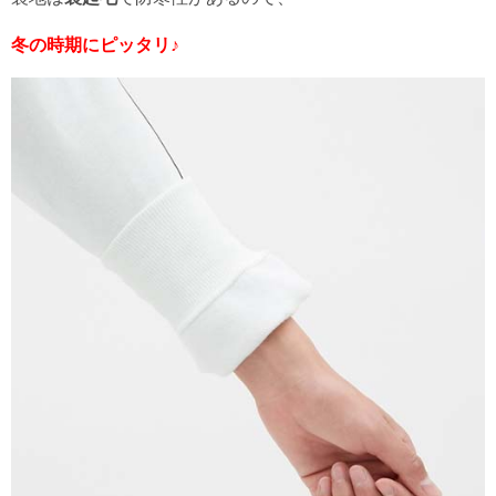
冬の時期にピッタリ♪