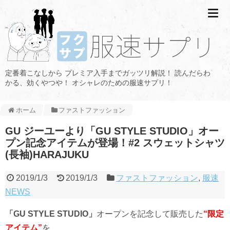
定番着こなしから プレミア入手までガッツリ解説！ 読んだらわ
かる、効くやつや！ オシャレのための服速サプリ！
ホーム
ファストファッション
GU ジーユーより「GU STYLE STUDIO」オー
プン記念アイテムが登場！#2 スウェットシャツ
(長袖)HARAJUKU
2019/1/3
2019/1/3
ファストファッション
,
服速
NEWS
「GU STYLE STUDIO」
オープンを記念して販売した
“限定
アイテム”
を