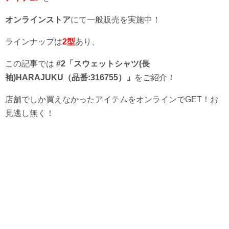
オンラインストア
にて一般販売を実施中！
ラインナップは
2型
あり、
この記事では
#2「スウェットシャツ(長
袖)HARAJUKU（品番:316755）」
をご紹介！
店舗でしか買えなかったアイテムをオンラインでGET！お
見逃し無く！