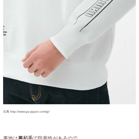
出典 http://www.gu-japan.com/jp/
裏地は
裏起毛
で防寒性があるので、