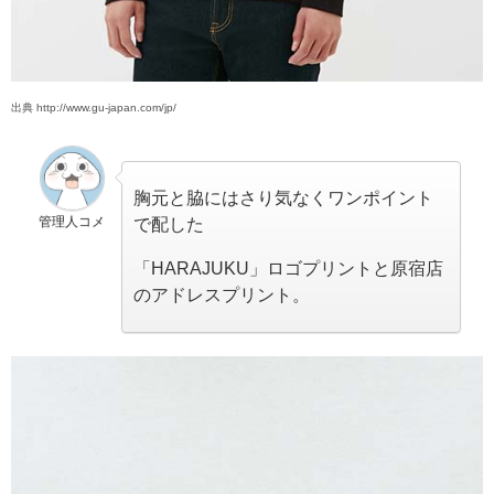
出典 http://www.gu-japan.com/jp/
胸元と脇にはさり気なくワンポイント
管理人コメ
で配した
「HARAJUKU」ロゴプリントと原宿店
のアドレスプリント。