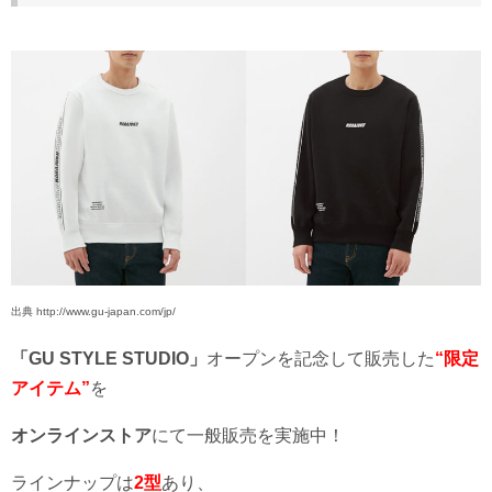
出典 http://www.gu-japan.com/jp/
「GU STYLE STUDIO」
オープンを記念して販売した
“限定
アイテム”
を
オンラインストア
にて一般販売を実施中！
ラインナップは
2型
あり、