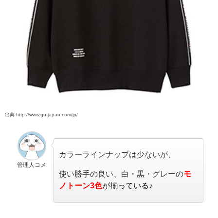
出典 http://www.gu-japan.com/jp/
カラーラインナップは少ないが、
管理人コメ
使い勝手の良い、白・黒・グレーの
モ
ノトーン
3色
が揃っている♪