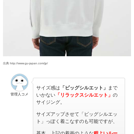
出典 http://www.gu-japan.com/jp/
サイズ感は
「ビッグシルエット」
まで
管理人コメ
いかない
「リラックスシルエット」
の
サイジング。
サイズアップさせて「ビッグシルエッ
ト」っぽく着こなすのも可能ですが、
基本、上記の着画のような
程よいルー