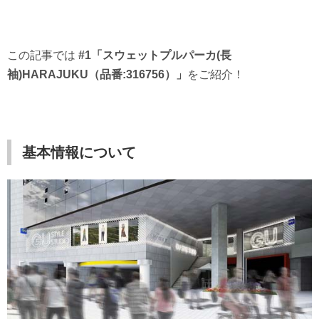
この記事では
#1「スウェットプルパーカ(長
袖)HARAJUKU（品番:316756）」
をご紹介！
基本情報について