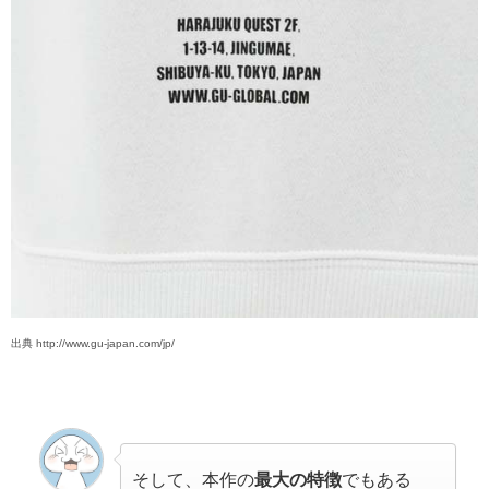
出典 http://www.gu-japan.com/jp/
そして、本作の
最大の特徴
でもある