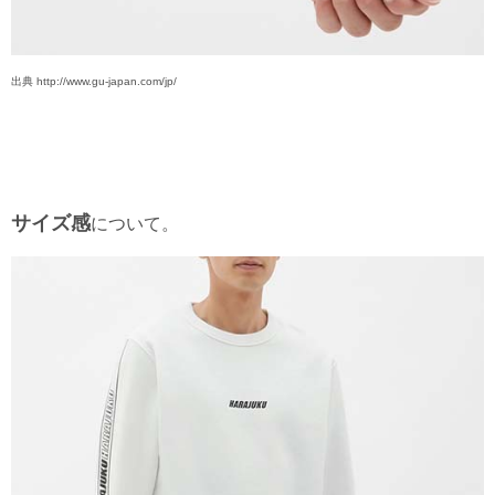
出典 http://www.gu-japan.com/jp/
サイズ感
について。