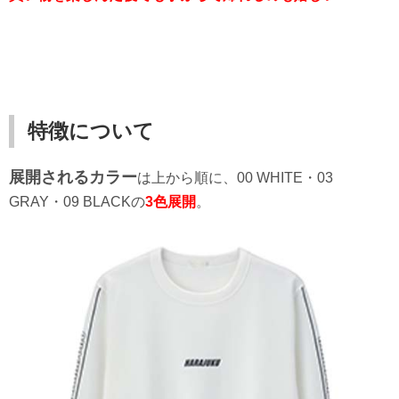
特徴について
展開される
カラー
は上から順に、00 WHITE・03
GRAY・09 BLACKの
3色展開
。