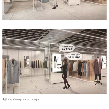
出典 http://www.gu-japan.com/jp/