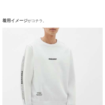
着用イメージ
がコチラ。