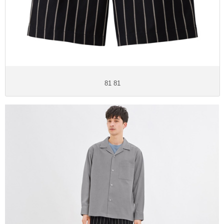
81 81