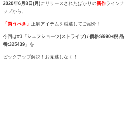
2020年6月8日(月)
にリリースされたばかりの
新作
ラインナ
ップから、
「買うべき」
正解アイテムを厳選してご紹介！
今回は#3
「シェフショーツ(ストライプ) / 価格:¥990+税
品
番:325439
」
を
ピックアップ解説！お見逃しなく！