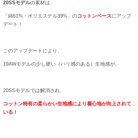
20SSモデル
の素材は、
「綿61%・ポリエステル39%」の
コットンベース
にアップ
デート！
このアップデートにより、
19AWモデルの少し硬い（ハリ感のある）生地感が、
20SSモデルでは解消され、
コットン特有の柔らかい生地感により着心地が向上されて
いる！