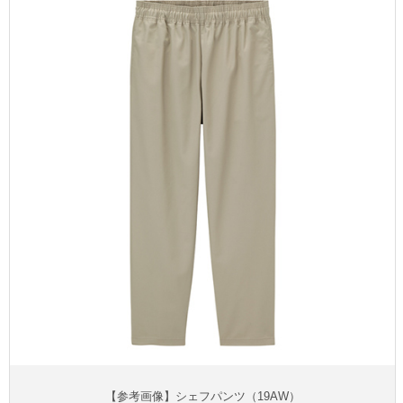
【参考画像】シェフパンツ（19AW）