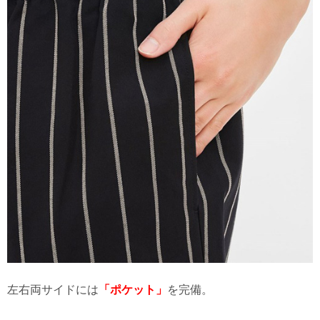
左右両サイドには
「ポケット」
を完備。