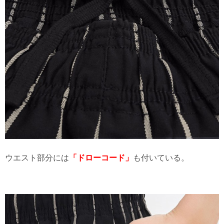
ウエスト部分には
「ドローコード」
も付いている。