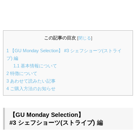
この記事の目次
[
閉じる
]
1
【GU Monday Selection】 #3 シェフショーツ(ストライ
プ) 編
1.1
基本情報について
2
特徴について
3
あわせて読みたい記事
4
ご購入方法のお知らせ
【GU Monday Selection
】
#3 シェフショーツ(ストライプ)
編