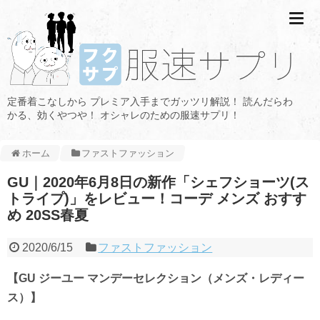
定番着こなしから プレミア入手までガッツリ解説！ 読んだらわ
かる、効くやつや！ オシャレのための服速サプリ！
ホーム
ファストファッション
GU｜2020年6月8日の新作「シェフショーツ(ス
トライプ)」をレビュー！コーデ メンズ おすす
め 20SS春夏
2020/6/15
ファストファッション
【GU ジーユー
マンデーセレクション（
メンズ・レディー
ス）】