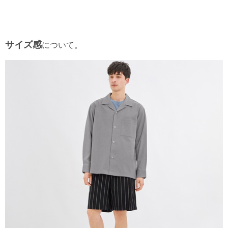
サイズ感
について。