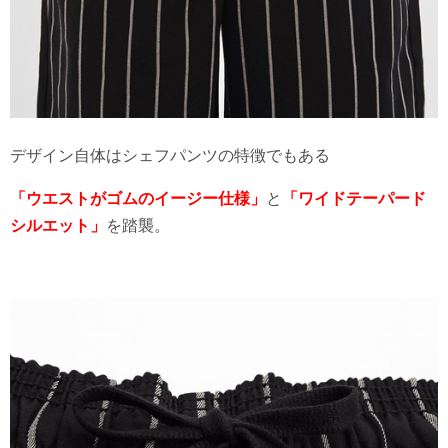
デザイン自体はシェフパンツの特徴でもある
「ウエストがゴムのイージー仕様」
と
「ワイドテーパード
シルエット」
を踏襲。