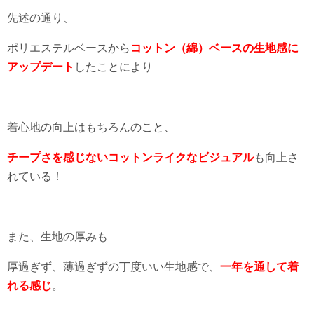
先述の通り、
ポリエステルベースから
コットン（綿）ベースの生地感に
アップデート
したことにより
着心地の向上はもちろんのこと、
チープさを感じないコットンライクなビジュアル
も向上さ
れている！
また、生地の厚みも
厚過ぎず、薄過ぎずの丁度いい生地感で、
一年を通して着
れる感じ
。