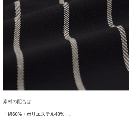
素材の配合は
「綿60%・ポリエステル40%」
。