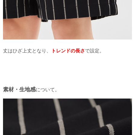
丈はひざ上丈となり、
トレンドの長さ
で設定。
素材・生地感
について。