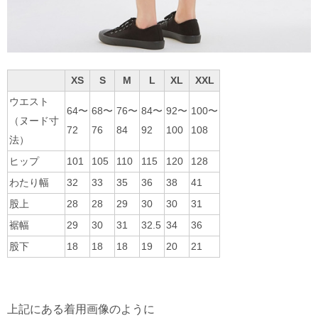
XS
S
M
L
XL
XXL
ウエスト
64〜
68〜
76〜
84〜
92〜
100〜
（ヌード寸
72
76
84
92
100
108
法）
ヒップ
101
105
110
115
120
128
わたり幅
32
33
35
36
38
41
股上
28
28
29
30
30
31
裾幅
29
30
31
32.5
34
36
股下
18
18
18
19
20
21
上記にある着用画像のように