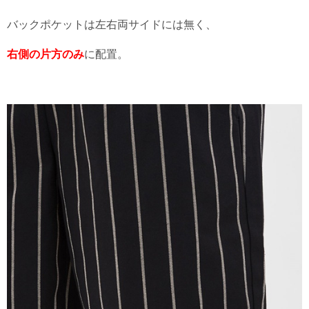
バックポケットは左右両サイドには無く、
右側の片方のみ
に配置。