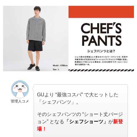
GUより “最強コスパ” で大ヒットした
管理人コメ
「シェフパンツ」。
そのシェフパンツの “ショート丈バージ
ョン” となる
「
シェフショーツ
」
が
新登
場！