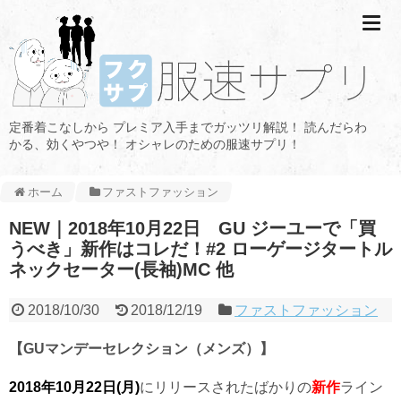
定番着こなしから プレミア入手までガッツリ解説！ 読んだらわ
かる、効くやつや！ オシャレのための服速サプリ！
ホーム
ファストファッション
NEW｜2018年10月22日 GU ジーユーで「買
うべき」新作はコレだ！#2 ローゲージタートル
ネックセーター(長袖)MC 他
2018/10/30
2018/12/19
ファストファッション
【GU
マンデーセレクション（メンズ）】
2018年10月22日(月)
にリリースされたばかりの
新作
ライン