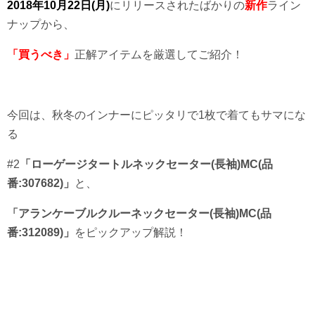
2018年10月22日(月)
にリリースされたばかりの
新作
ライン
ナップから、
「買うべき」
正解アイテムを厳選してご紹介！
今回は、秋冬のインナーにピッタリで1枚で着てもサマにな
る
#2
「ローゲージタートルネックセーター(長袖)MC(品
番:307682)」
と、
「アランケーブルクルーネックセーター(長袖)MC(品
番:312089)」
をピックアップ解説！