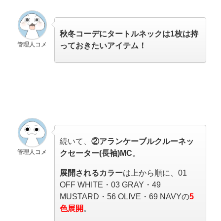
秋冬コーデにタートルネックは1枚は持
管理人コメ
っておきたいアイテム！
続いて、
②アランケーブルクルーネッ
管理人コメ
クセーター(長袖)MC
。
展開される
カラー
は上から順に、01
OFF WHITE・03 GRAY・49
MUSTARD・56 OLIVE・69 NAVYの
5
色展開
。