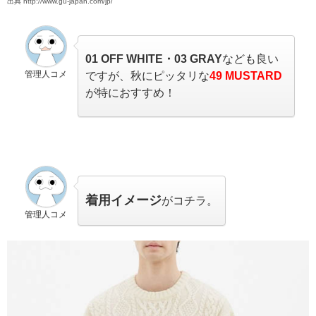
出典 http://www.gu-japan.com/jp/
01 OFF WHITE・03 GRAY
なども良い
管理人コメ
ですが、秋にピッタリな
49 MUSTARD
が特におすすめ！
着用イメージ
がコチラ。
管理人コメ