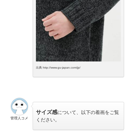
出典 http://www.gu-japan.com/jp/
サイズ感
について、以下の着画をご覧
管理人コメ
ください。