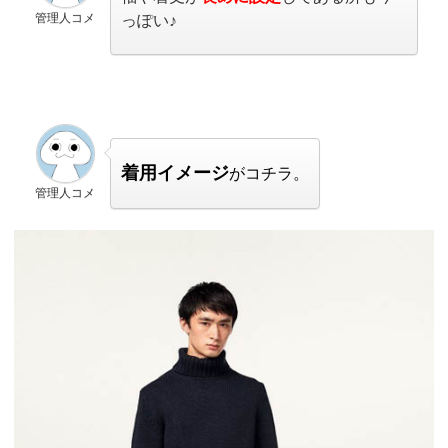
管理人コメ
っぽい♪
着用イメージ
がコチラ。
管理人コメ