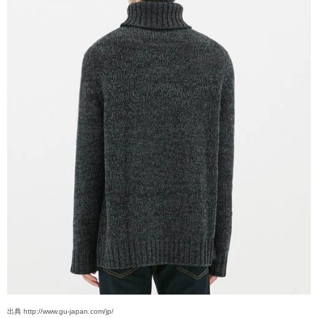
出典 http://www.gu-japan.com/jp/