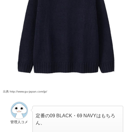
出典 http://www.gu-japan.com/jp/
定番の09 BLACK・69 NAVYはもちろ
管理人コメ
ん、