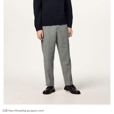
出典 http://shopblog.gu-japan.com/