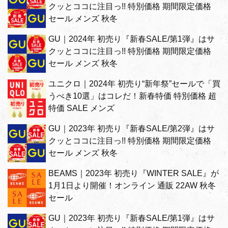
クッとココに注目っ!! 特別価格 期間限定価格
セール メンズ 秋冬
GU｜2024年 初売り『新春SALE/第1弾』はサ
クッとココに注目っ!! 特別価格 期間限定価格
セール メンズ 秋冬
ユニクロ｜2024年 初売り“新年祭”セールで「買
うべき10選」はコレだ！新春特価 特別価格 超
特価 SALE メンズ
GU｜2023年 初売り『新春SALE/第2弾』はサ
クッとココに注目っ!! 特別価格 期間限定価格
セール メンズ 秋冬
BEAMS｜2023年 初売り『WINTER SALE』が
1月1日より開催！オンライン 通販 22AW 秋冬
セール
GU｜2023年 初売り『新春SALE/第1弾』はサ