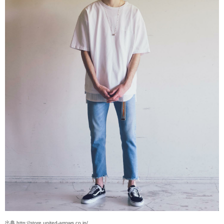
出典 http://store.united-arrows.co.jp/