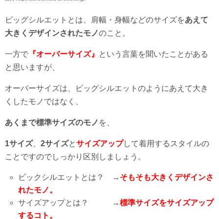
ビッグシルエットとは、肩幅・身幅などのサイズを
あえて
大きくデザインされたモノ
のこと。
一方で
『オーバーサイズ』
という言葉を聞いたことがある
と思いますが、
オーバーサイズは、ビッグシルエットのようにあえて大き
くしたモノではなく、
あくまで標準サイズのモノ
を、
1サイズ
、
2サイズ
と
サイズアップ
して着用するスタイルの
ことですのでしっかり区別しましょう。
ビックシルエットとは？ →
そもそも大きくデザインさ
れたモノ。
サイズアップとは？ →
標準サイズをサイズアップ
するコト。