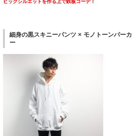
ビックシルエットを作る上で鉄板コーデ！
細身の黒スキニーパンツ × モノトーンパーカ
ー