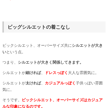
ビッグシルエットの着こなし
ビックシルエット、オーバーサイズ共に
シルエットが大き
い
という点。
つまり、
シルエットが大きく関係してきます。
シルエットが
細ければ
、
ドレスっぽく
大人な雰囲気に。
シルエットが
太ければ
、
カジュアルっぽく
子供っぽい雰囲
気に。
そうです。
ビックシルエット、オーバーサイズはカジュア
ルな印象になるのです。