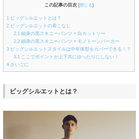
この記事の目次
[
閉じる
]
1
ビッグシルエットとは？
2
ビッグシルエットの着こなし
2.1
細身の黒スキニーパンツ × 白カットソー
2.2
細身の黒スキニーパンツ × モノトーンパーカー
3
ビッグシルエットスタイルは中年体型をカバーできる！？
3.1
ここでポイントが上下共にゆったりにしない！
4
さいごに
ビッグシルエットとは？