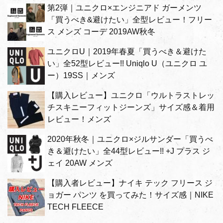
第2弾｜ユニクロ×エンジニアド ガーメンツ
「買うべき&避けたい」全型レビュー！フリー
ス メンズ コーデ 2019AW秋冬
ユニクロU｜2019年春夏「買うべき＆避けた
い」全52型レビュー!! Uniqlo U（ユニクロ ユ
ー）19SS｜メンズ
【購入レビュー】ユニクロ「ウルトラストレッ
チスキニーフィットジーンズ」サイズ感＆着用
レビュー！メンズ
2020年秋冬｜ユニクロ×ジルサンダー「買うべ
き＆避けたい」全44型レビュー!! +J プラス ジ
ェイ 20AW メンズ
【購入者レビュー】ナイキ テック フリース ジ
ョガー パンツ を買ってみた！サイズ感｜NIKE
TECH FLEECE