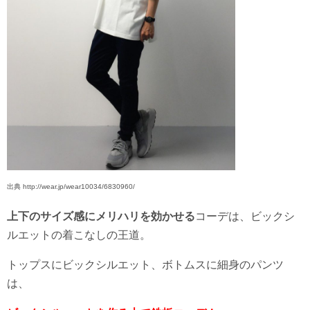
出典 http://wear.jp/wear10034/6830960/
上下のサイズ感にメリハリを効かせる
コーデは、ビックシ
ルエットの着こなしの王道。
トップスにビックシルエット、ボトムスに細身のパンツ
は、