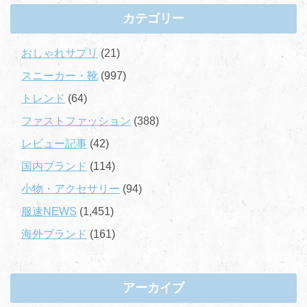
カテゴリー
おしゃれサプリ
(21)
スニーカー・靴
(997)
トレンド
(64)
ファストファッション
(388)
レビュー記事
(42)
国内ブランド
(114)
小物・アクセサリー
(94)
服速NEWS
(1,451)
海外ブランド
(161)
アーカイブ