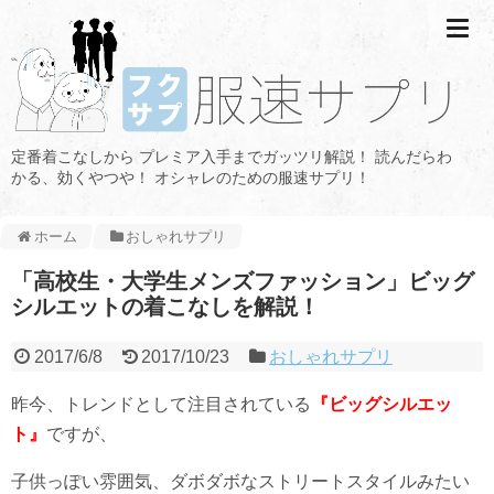
定番着こなしから プレミア入手までガッツリ解説！ 読んだらわ
かる、効くやつや！ オシャレのための服速サプリ！
ホーム
おしゃれサプリ
「高校生・大学生メンズファッション」ビッグ
シルエットの着こなしを解説！
2017/6/8
2017/10/23
おしゃれサプリ
昨今、トレンドとして注目されている
『ビッグシルエッ
ト』
ですが、
子供っぽい雰囲気、ダボダボなストリートスタイルみたい