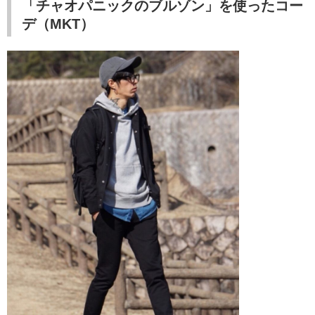
「チャオパニックのブルゾン」を使ったコー
デ（MKT
）