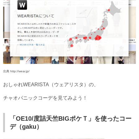
出典 http://wear.jp/
おしゃれWEARISTA（ウェアリスタ）の、
チャオパニックコーデを見てみよう！
「OE10/度詰天竺BIGポケＴ」を使ったコー
デ（gaku
）