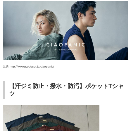
出典 http://www.palcloset.jp/ciaopanic/
【汗ジミ防止・撥水・防汚】ポケットTシャ
ツ