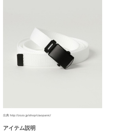
出典 http://zozo.jp/shop/ciaopanic/
アイテム説明