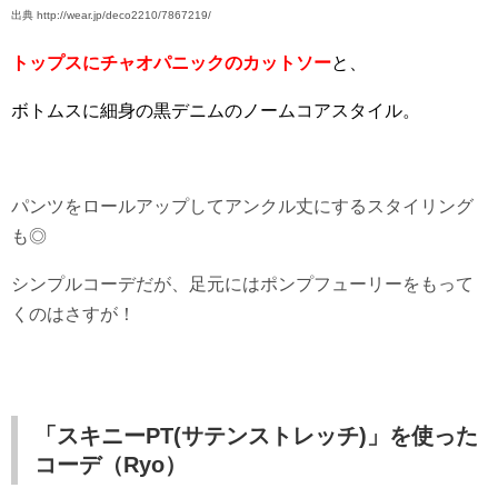
出典 http://wear.jp/deco2210/7867219/
トップスにチャオパニックのカットソー
と、
ボトムスに細身の黒デニムのノームコアスタイル。
パンツをロールアップしてアンクル丈にするスタイリング
も◎
シンプルコーデだが、足元にはポンプフューリーをもって
くのはさすが！
「スキニーPT(サテンストレッチ)」を使った
コーデ（Ryo
）