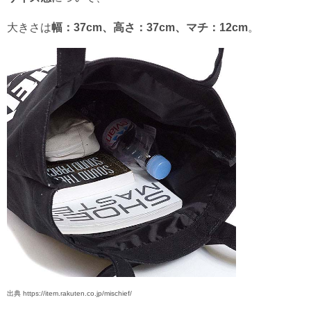
大きさは
幅：37cm、高さ：37cm、マチ：12cm
。
出典 https://item.rakuten.co.jp/mischief/