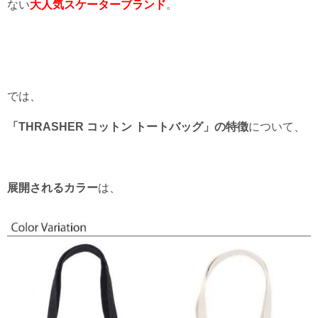
ない
大人気
スケーターブランド
。
では、
「THRASHER コットン トートバッグ」の特徴
について、
展開されるカラー
は、