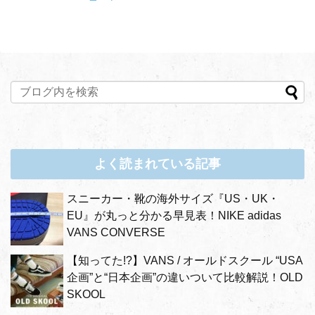
よく読まれている記事
スニーカー・靴の海外サイズ『US・UK・
EU』が丸っと分かる早見表！NIKE adidas
VANS CONVERSE
【知ってた!?】VANS / オールドスクール “USA
企画”と“日本企画”の違いついて比較解説！OLD
SKOOL