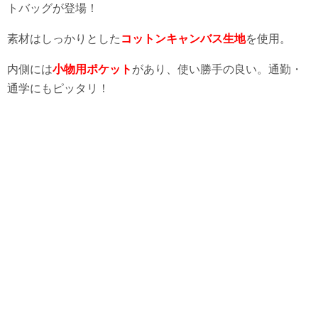
トバッグが登場！
素材はしっかりとした
コットンキャンバス生地
を使用。
内側には
小物用ポケット
があり、使い勝手の良い。通勤・
通学にもピッタリ！