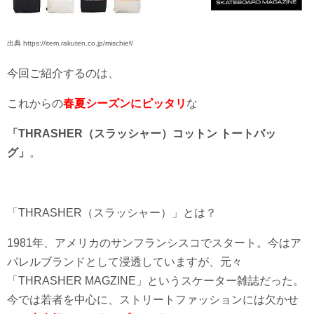
出典 https://item.rakuten.co.jp/mischief/
今回ご紹介するのは、
これからの
春夏シーズンにピッタリ
な
「THRASHER（スラッシャー）コットン トートバッ
グ」
。
「THRASHER（スラッシャー）」とは？
1981年、アメリカのサンフランシスコでスタート。今はア
パレルブランドとして浸透していますが、元々
「THRASHER MAGZINE」というスケーター雑誌だった。
今では若者を中心に、ストリートファッションには欠かせ