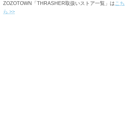
ZOZOTOWN「THRASHER取扱いストア一覧」は
こち
ら
>>