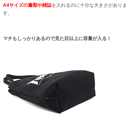
A4サイズの書類や雑誌
を入れるのに十分な大きさがありま
す。
マチもしっかりあるので見た目以上に容量が入る！