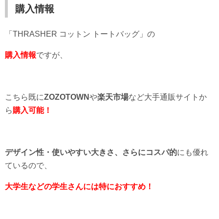
購入情報
「THRASHER コットン トートバッグ」の
購入情報
ですが、
こちら既に
ZOZOTOWN
や
楽天市場
など大手通販サイトか
ら
購入可能！
デザイン性・使いやすい大きさ、さらにコスパ的
にも優れ
ているので、
大学生などの学生さんには特におすすめ！