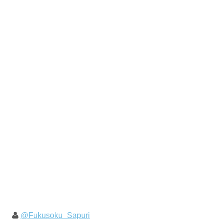
@Fukusoku_Sapuri