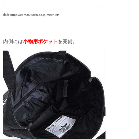
出典 https://item.rakuten.co.jp/mischief/
内側には
小物用ポケット
を完備。