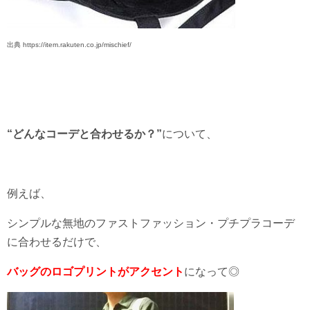
出典 https://item.rakuten.co.jp/mischief/
“どんなコーデと合わせるか？”
について、
例えば、
シンプルな無地のファストファッション・プチプラコーデ
に合わせるだけで、
バッグのロゴプリントがアクセント
になって◎