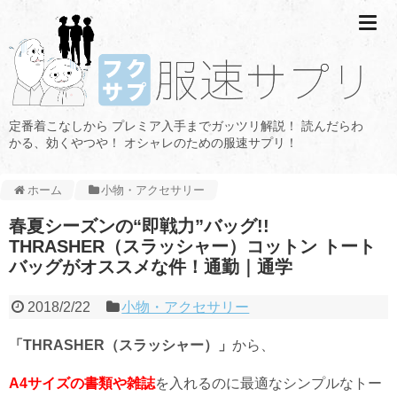
定番着こなしから プレミア入手までガッツリ解説！ 読んだらわ
かる、効くやつや！ オシャレのための服速サプリ！
ホーム
小物・アクセサリー
春夏シーズンの“即戦力”バッグ!!
THRASHER（スラッシャー）コットン トート
バッグがオススメな件！通勤｜通学
2018/2/22
小物・アクセサリー
「THRASHER（スラッシャー）」
から、
A4サイズの書類や雑誌
を入れるのに最適なシンプルなトー