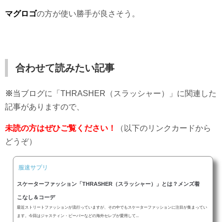
マグロゴ
の方が使い勝手が良さそう。
合わせて読みたい記事
※
当ブログに「THRASHER（スラッシャー）」に関連した
記事がありますので、
未読の方はぜひご覧ください！
（以下のリンクカードから
どうぞ）
服速サプリ
スケーターファッション「THRASHER（スラッシャー）」とは？メンズ着
こなし＆コーデ
最近ストリートファッションが流行っていますが、その中でもスケーターファッションに注目が集まってい
ます。今回はジャスティン・ビーバーなどの海外セレブが愛用して...