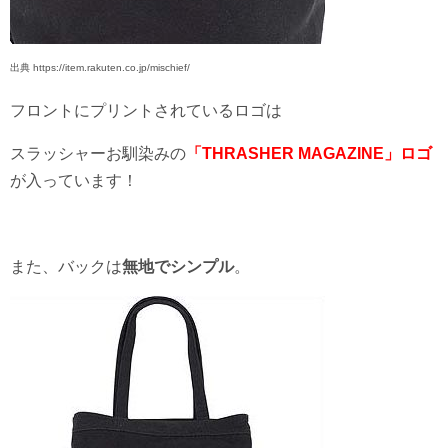
出典 https://item.rakuten.co.jp/mischief/
フロントにプリントされているロゴは
スラッシャーお馴染みの
「THRASHER MAGAZINE」ロゴ
が入っています！
また、バックは
無地でシンプル
。