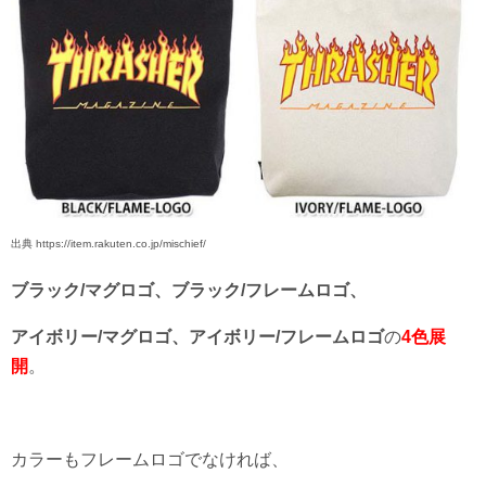
出典 https://item.rakuten.co.jp/mischief/
ブラック/マグロゴ、ブラック/フレームロゴ、
アイボリー/マグロゴ、アイボリー/フレームロゴ
の
4色展
開
。
カラーもフレームロゴでなければ、