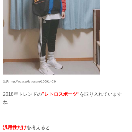
出典 http://wear.jp/futtosaru/10691403/
2018年トレンドの
“レトロスポーツ“
を取り入れています
ね！
汎用性だけ
を考えると