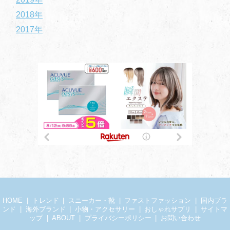
2018年
2017年
HOME
トレンド
スニーカー・靴
ファストファッション
国内ブラ
ンド
海外ブランド
小物・アクセサリー
おしゃれサプリ
サイトマ
ップ
ABOUT
プライバシーポリシー
お問い合わせ