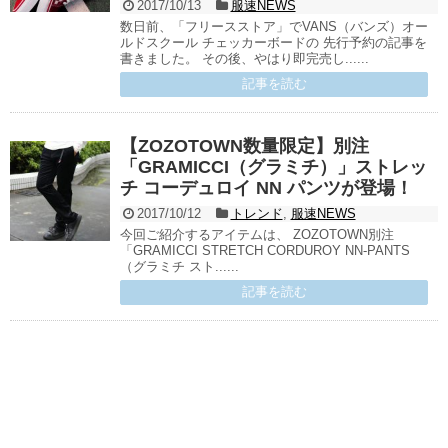
2017/10/13
服速NEWS
数日前、「フリースストア」でVANS（バンズ）オー
ルドスクール チェッカーボードの 先行予約の記事を
書きました。 その後、やはり即完売し......
記事を読む
【ZOZOTOWN数量限定】別注
「GRAMICCI（グラミチ）」ストレッ
チ コーデュロイ NN パンツが登場！
2017/10/12
トレンド
,
服速NEWS
今回ご紹介するアイテムは、 ZOZOTOWN別注
「GRAMICCI STRETCH CORDUROY NN-PANTS
（グラミチ スト......
記事を読む