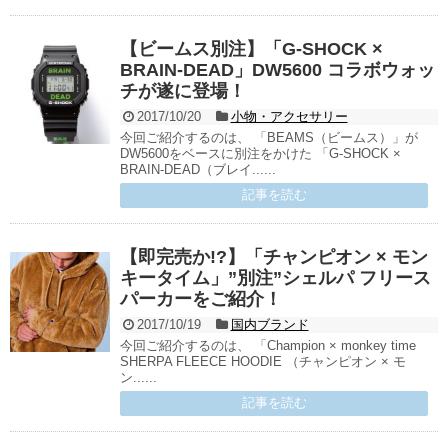
【ビームス別注】「G-SHOCK ×
BRAIN-DEAD」DW5600 コラボウォッ
チが遂に登場！
2017/10/20
小物・アクセサリー
今回ご紹介するのは、 「BEAMS（ビームス）」が
DW5600をベースに別注をかけた 「G-SHOCK ×
BRAIN-DEAD（ブレイ......
記事を読む
【即完売か!?】「チャンピオン × モン
キータイム」”別注”シェルパ フリース
パーカーをご紹介！
2017/10/19
国内ブランド
今回ご紹介するのは、 「Champion × monkey time
SHERPA FLEECE HOODIE （チャンピオン × モ
ン......
記事を読む