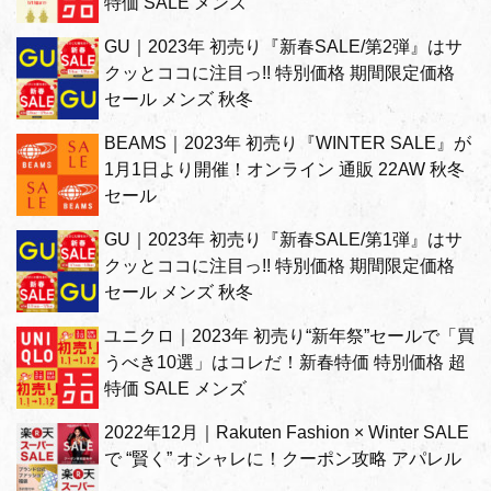
特価 SALE メンズ
GU｜2023年 初売り『新春SALE/第2弾』はサ
クッとココに注目っ!! 特別価格 期間限定価格
セール メンズ 秋冬
BEAMS｜2023年 初売り『WINTER SALE』が
1月1日より開催！オンライン 通販 22AW 秋冬
セール
GU｜2023年 初売り『新春SALE/第1弾』はサ
クッとココに注目っ!! 特別価格 期間限定価格
セール メンズ 秋冬
ユニクロ｜2023年 初売り“新年祭”セールで「買
うべき10選」はコレだ！新春特価 特別価格 超
特価 SALE メンズ
2022年12月｜Rakuten Fashion × Winter SALE
で “賢く” オシャレに！クーポン攻略 アパレル