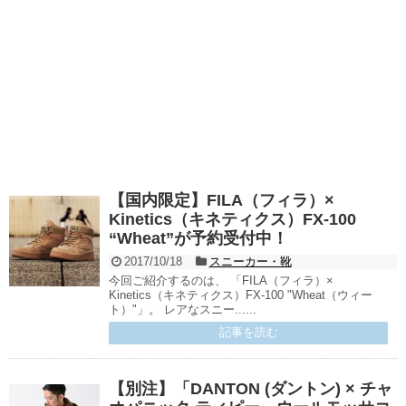
【国内限定】FILA（フィラ）×
Kinetics（キネティクス）FX-100
“Wheat”が予約受付中！
2017/10/18
スニーカー・靴
今回ご紹介するのは、 「FILA（フィラ）×
Kinetics（キネティクス）FX-100 "Wheat（ウィー
ト）"」。 レアなスニー......
記事を読む
【別注】「DANTON (ダントン) × チャ