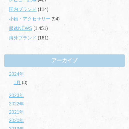
国内ブランド
(114)
小物・アクセサリー
(94)
服速NEWS
(1,451)
海外ブランド
(161)
アーカイブ
2024年
1月
(3)
2023年
2022年
2021年
2020年
2019年