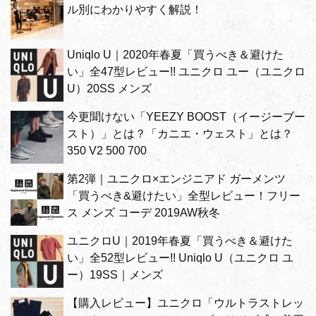
ル別にわかりやすく解説！
Uniqlo U｜2020年春夏「買うべき＆避けた
い」全47型レビュー!! ユニクロ ユー（ユニクロ
U）20SS メンズ
今更聞けない「YEEZY BOOST（イージーブー
スト）」とは？「カニエ・ウェスト」とは？
350 V2 500 700
第2弾｜ユニクロ×エンジニアド ガーメンツ
「買うべき&避けたい」全型レビュー！フリー
ス メンズ コーデ 2019AW秋冬
ユニクロU｜2019年春夏「買うべき＆避けた
い」全52型レビュー!! Uniqlo U（ユニクロ ユ
ー）19SS｜メンズ
【購入レビュー】ユニクロ「ウルトラストレッ