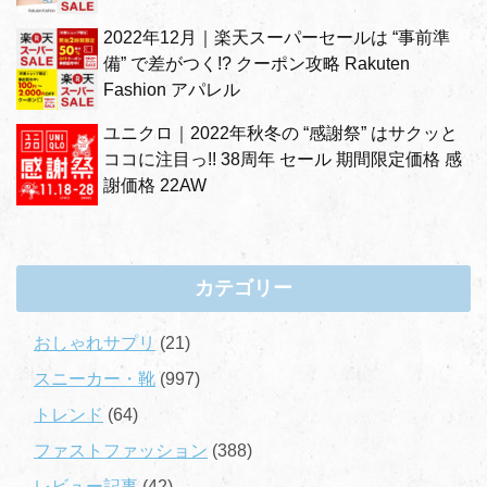
2022年12月｜楽天スーパーセールは “事前準
備” で差がつく!? クーポン攻略 Rakuten
Fashion アパレル
ユニクロ｜2022年秋冬の “感謝祭” はサクッと
ココに注目っ!! 38周年 セール 期間限定価格 感
謝価格 22AW
カテゴリー
おしゃれサプリ
(21)
スニーカー・靴
(997)
トレンド
(64)
ファストファッション
(388)
レビュー記事
(42)