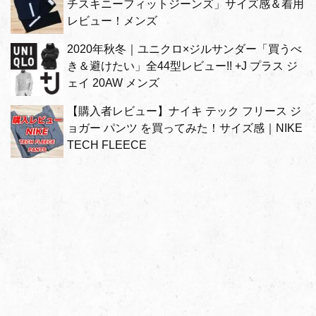
チスキニーフィットジーンズ」サイズ感＆着用
レビュー！メンズ
2020年秋冬｜ユニクロ×ジルサンダー「買うべ
き＆避けたい」全44型レビュー!! +J プラス ジ
ェイ 20AW メンズ
【購入者レビュー】ナイキ テック フリース ジ
ョガー パンツ を買ってみた！サイズ感｜NIKE
TECH FLEECE