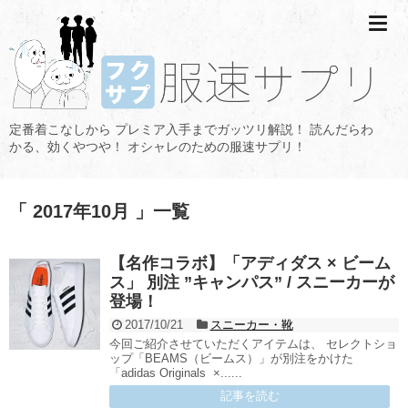
定番着こなしから プレミア入手までガッツリ解説！ 読んだらわ
かる、効くやつや！ オシャレのための服速サプリ！
「 2017年10月 」一覧
【名作コラボ】「アディダス × ビーム
ス」 別注 ”キャンパス” / スニーカーが
登場！
2017/10/21
スニーカー・靴
今回ご紹介させていただくアイテムは、 セレクトショ
ップ「BEAMS（ビームス）」が別注をかけた
「adidas Originals ×......
記事を読む